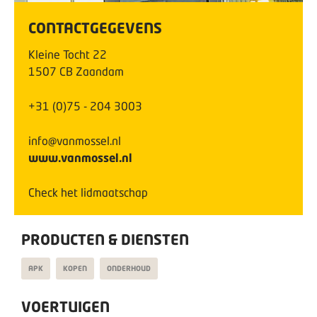
CONTACTGEGEVENS
Kleine Tocht
22
1507 CB
Zaandam
+31 (0)75 - 204 3003
info@vanmossel.nl
www.vanmossel.nl
Check het lidmaatschap
PRODUCTEN & DIENSTEN
APK
KOPEN
ONDERHOUD
VOERTUIGEN