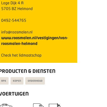
Lage Dijk
4
A
5705 BZ
Helmond
0492-544765
info@roosmalen.nl
www.roosmalen.nl/vestigingen/van-
roosmalen-helmond
Check het lidmaatschap
PRODUCTEN & DIENSTEN
APK
KOPEN
ONDERHOUD
VOERTUIGEN