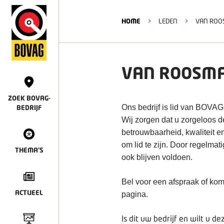
HOME
>
LEDEN
>
VAN ROO
VAN ROOSM
ZOEK BOVAG-
Ons bedrijf is lid van BOVAG
BEDRIJF
Wij zorgen dat u zorgeloos 
betrouwbaarheid, kwaliteit e
om lid te zijn. Door regelmat
THEMA'S
ook blijven voldoen.
Bel voor een afspraak of kom
ACTUEEL
pagina.
Is dit uw bedrijf en wilt u 