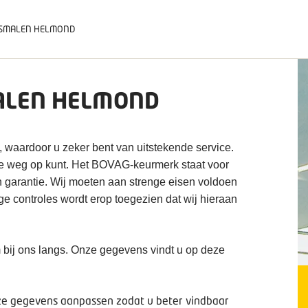
SMALEN HELMOND
ALEN HELMOND
, waardoor u zeker bent van uitstekende service.
de weg op kunt. Het BOVAG-keurmerk staat voor
n garantie. Wij moeten aan strenge eisen voldoen
ige controles wordt erop toegezien dat wij hieraan
 bij ons langs. Onze gegevens vindt u op deze
deze gegevens aanpassen zodat u beter vindbaar