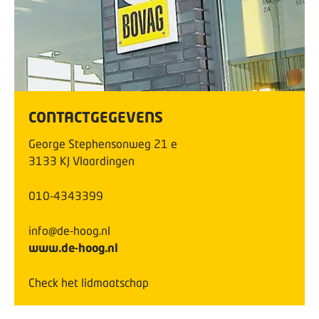
CONTACTGEGEVENS
George Stephensonweg
21
e
3133 KJ
Vlaardingen
010-4343399
info@de-hoog.nl
www.de-hoog.nl
Check het lidmaatschap