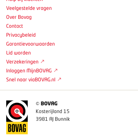
Veelgestelde vragen
Over Bovag
Contact
Privacybeleid
Garantievoorwaarden
Lid worden
Verzekeringen
Inloggen MijnBOVAG
Snel naar viaBOVAG.nl
©
BOVAG
Kosterijland 15
3981 AJ Bunnik