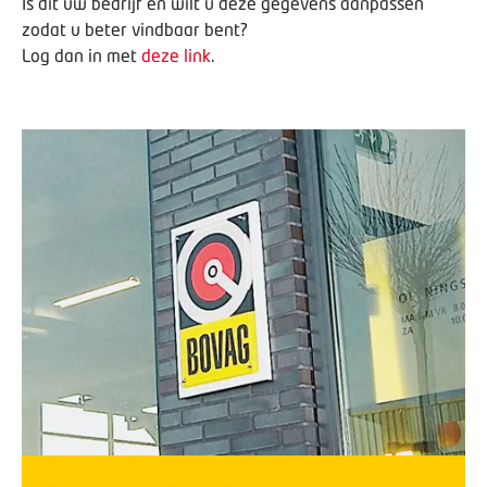
Is dit uw bedrijf en wilt u deze gegevens aanpassen
zodat u beter vindbaar bent?
Log dan in met
deze link
.