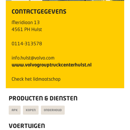
CONTACTGEGEVENS
Meridiaan
13
4561 PH
Hulst
0114-313578
info.hulst@volvo.com
www.volvogrouptruckcenterhulst.nl
Check het lidmaatschap
PRODUCTEN & DIENSTEN
APK
KOPEN
ONDERHOUD
VOERTUIGEN