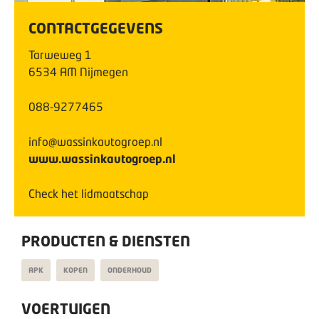
CONTACTGEGEVENS
Tarweweg
1
6534 AM
Nijmegen
088-9277465
info@wassinkautogroep.nl
www.wassinkautogroep.nl
Check het lidmaatschap
PRODUCTEN & DIENSTEN
APK
KOPEN
ONDERHOUD
VOERTUIGEN