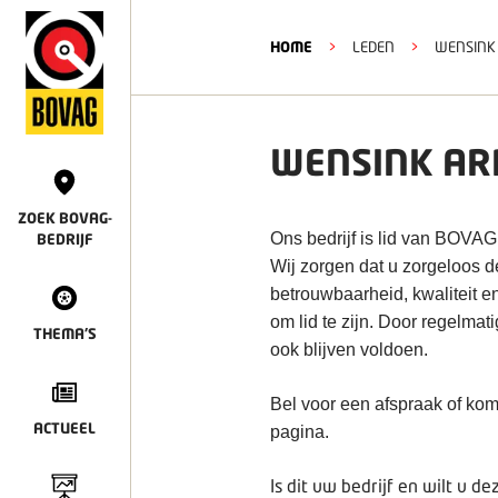
HOME
>
LEDEN
>
WENSINK
WENSINK A
ZOEK BOVAG-
Ons bedrijf is lid van BOVAG
BEDRIJF
Wij zorgen dat u zorgeloos 
betrouwbaarheid, kwaliteit e
om lid te zijn. Door regelmat
THEMA'S
ook blijven voldoen.
Bel voor een afspraak of kom
ACTUEEL
pagina.
Is dit uw bedrijf en wilt u 