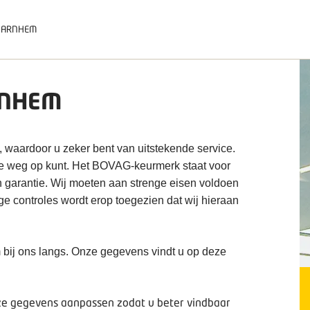
 ARNHEM
RNHEM
, waardoor u zeker bent van uitstekende service.
de weg op kunt. Het BOVAG-keurmerk staat voor
n garantie. Wij moeten aan strenge eisen voldoen
ige controles wordt erop toegezien dat wij hieraan
 bij ons langs. Onze gegevens vindt u op deze
deze gegevens aanpassen zodat u beter vindbaar