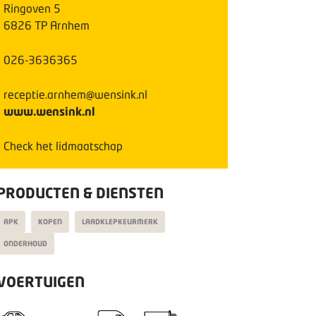
Ringoven
5
6826 TP
Arnhem
026-3636365
receptie.arnhem@wensink.nl
www.wensink.nl
Check het lidmaatschap
PRODUCTEN & DIENSTEN
APK
KOPEN
LAADKLEPKEURMERK
ONDERHOUD
VOERTUIGEN