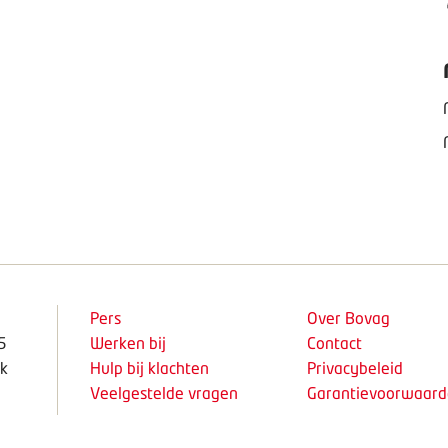
Pers
Over Bovag
5
Werken bij
Contact
k
Hulp bij klachten
Privacybeleid
Veelgestelde vragen
Garantievoorwaar