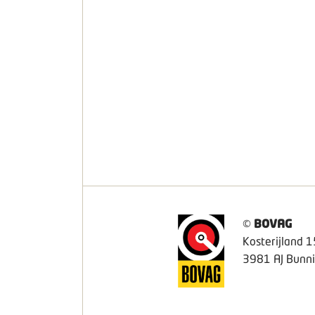
©
BOVAG
Kosterijland 1
3981 AJ Bunni