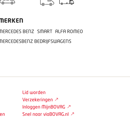
MERKEN
MERCEDES BENZ
SMART
ALFA ROMEO
MERCEDESBENZ BEDRIJFSWAGENS
Lid worden
Verzekeringen
Inloggen MijnBOVAG
den
Snel naar viaBOVAG.nl