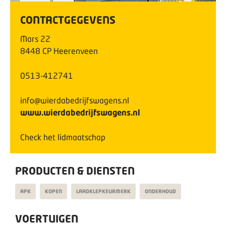
CONTACTGEGEVENS
Mars
22
8448 CP
Heerenveen
0513-412741
info@wierdabedrijfswagens.nl
www.wierdabedrijfswagens.nl
Check het lidmaatschap
PRODUCTEN & DIENSTEN
APK
KOPEN
LAADKLEPKEURMERK
ONDERHOUD
VOERTUIGEN