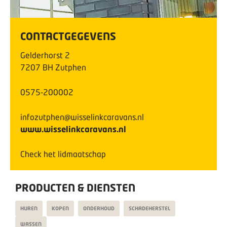
CONTACTGEGEVENS
Gelderhorst
2
7207 BH
Zutphen
0575-200002
infozutphen@wisselinkcaravans.nl
www.wisselinkcaravans.nl
Check het lidmaatschap
PRODUCTEN & DIENSTEN
HUREN
KOPEN
ONDERHOUD
SCHADEHERSTEL
WASSEN