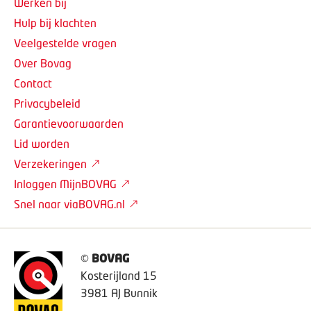
Werken bij
Hulp bij klachten
Veelgestelde vragen
Over Bovag
Contact
Privacybeleid
Garantievoorwaarden
Lid worden
Verzekeringen
Inloggen MijnBOVAG
Snel naar viaBOVAG.nl
©
BOVAG
Kosterijland 15
3981 AJ Bunnik