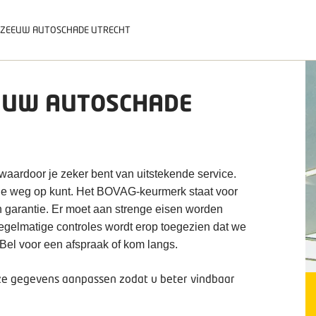
 ZEEUW AUTOSCHADE UTRECHT
EUW AUTOSCHADE
 waardoor je zeker bent van uitstekende service.
 de weg op kunt. Het BOVAG-keurmerk staat voor
n garantie. Er moet aan strenge eisen worden
 regelmatige controles wordt erop toegezien dat we
 Bel voor een afspraak of kom langs.
deze gegevens aanpassen zodat u beter vindbaar