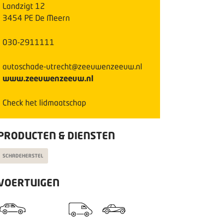
Landzigt
12
3454 PE
De Meern
030-2911111
autoschade-utrecht@zeeuwenzeeuw.nl
www.zeeuwenzeeuw.nl
Check het lidmaatschap
PRODUCTEN & DIENSTEN
SCHADEHERSTEL
VOERTUIGEN