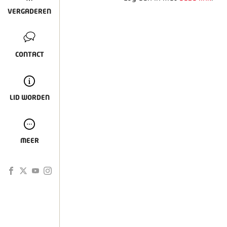
VERGADEREN
CONTACT
LID WORDEN
MEER