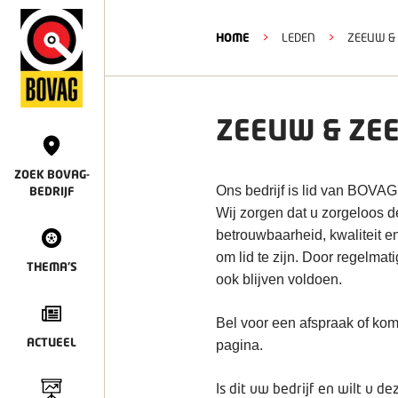
HOME
>
LEDEN
>
ZEEUW &
ZEEUW & ZE
ZOEK BOVAG-
Ons bedrijf is lid van BOVAG
BEDRIJF
Wij zorgen dat u zorgeloos 
betrouwbaarheid, kwaliteit e
om lid te zijn. Door regelmat
THEMA'S
ook blijven voldoen.
Bel voor een afspraak of kom
ACTUEEL
pagina.
Is dit uw bedrijf en wilt u 