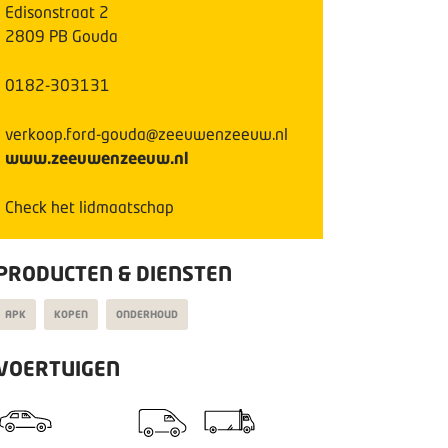
Edisonstraat
2
2809 PB
Gouda
0182-303131
verkoop.ford-gouda@zeeuwenzeeuw.nl
www.zeeuwenzeeuw.nl
Check het lidmaatschap
PRODUCTEN & DIENSTEN
APK
KOPEN
ONDERHOUD
VOERTUIGEN