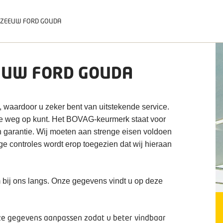
 ZEEUW FORD GOUDA
EUW FORD GOUDA
, waardoor u zeker bent van uitstekende service.
de weg op kunt. Het BOVAG-keurmerk staat voor
n garantie. Wij moeten aan strenge eisen voldoen
ige controles wordt erop toegezien dat wij hieraan
 bij ons langs. Onze gegevens vindt u op deze
deze gegevens aanpassen zodat u beter vindbaar