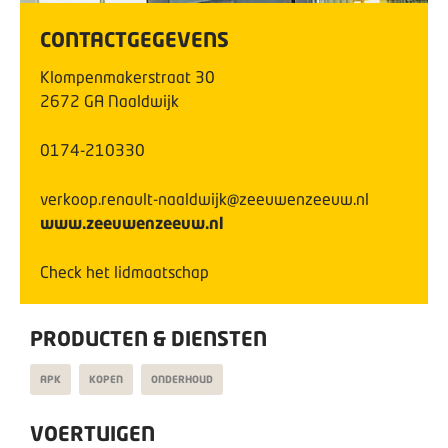
CONTACTGEGEVENS
Klompenmakerstraat
30
2672 GA
Naaldwijk
0174-210330
verkoop.renault-naaldwijk@zeeuwenzeeuw.nl
www.zeeuwenzeeuw.nl
Check het lidmaatschap
PRODUCTEN & DIENSTEN
APK
KOPEN
ONDERHOUD
VOERTUIGEN