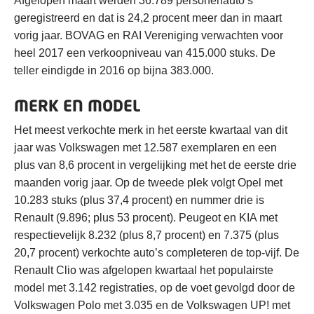
Afgelopen maart werden 36.789 personenauto’s
geregistreerd en dat is 24,2 procent meer dan in maart
vorig jaar. BOVAG en RAI Vereniging verwachten voor
heel 2017 een verkoopniveau van 415.000 stuks. De
teller eindigde in 2016 op bijna 383.000.
MERK EN MODEL
Het meest verkochte merk in het eerste kwartaal van dit
jaar was Volkswagen met 12.587 exemplaren en een
plus van 8,6 procent in vergelijking met het de eerste drie
maanden vorig jaar. Op de tweede plek volgt Opel met
10.283 stuks (plus 37,4 procent) en nummer drie is
Renault (9.896; plus 53 procent). Peugeot en KIA met
respectievelijk 8.232 (plus 8,7 procent) en 7.375 (plus
20,7 procent) verkochte auto’s completeren de top-vijf. De
Renault Clio was afgelopen kwartaal het populairste
model met 3.142 registraties, op de voet gevolgd door de
Volkswagen Polo met 3.035 en de Volkswagen UP! met