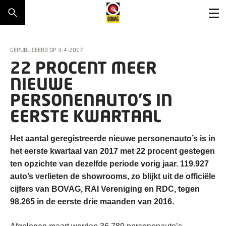
GEPUBLICEERD OP
3-4-2017
22 PROCENT MEER
NIEUWE
PERSONENAUTO’S IN
EERSTE KWARTAAL
Het aantal geregistreerde nieuwe personenauto’s is in
het eerste kwartaal van 2017 met 22 procent gestegen
ten opzichte van dezelfde periode vorig jaar. 119.927
auto’s verlieten de showrooms, zo blijkt uit de officiële
cijfers van BOVAG, RAI Vereniging en RDC, tegen
98.265 in de eerste drie maanden van 2016.