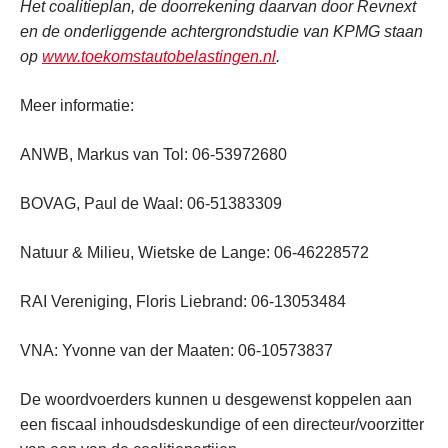
Het coalitieplan, de doorrekening daarvan door Revnext
en de onderliggende achtergrondstudie van KPMG staan
op
www.toekomstautobelastingen.nl
.
Meer informatie:
ANWB, Markus van Tol: 06-53972680
BOVAG, Paul de Waal: 06-51383309
Natuur & Milieu, Wietske de Lange: 06-46228572
RAI Vereniging, Floris Liebrand: 06-13053484
VNA: Yvonne van der Maaten: 06-10573837
De woordvoerders kunnen u desgewenst koppelen aan
een fiscaal inhoudsdeskundige of een directeur/voorzitter