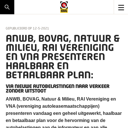
GEPUBLICEERD OP
12-5-2021
ANWB, BOVAG, NATUUR &
MILIEU, RAI VERENIGING
EN VNA PRESENTEREN
HAALBAAR EN
BETAALBAAR PLAN:
VIA NIEUWE AUTOBELASTINGEN NAAR VERKEER
ZONDER UITSTOOT
ANWB, BOVAG, Natuur & Milieu, RAI Vereniging en
VNA (vereniging autoleasemaatschappijen)
presenteren vandaag een geheel uitgewerkt, haalbaar
en betaalbaar plan voor de hervorming van de
autobelastingen aan de informateur en aan alle