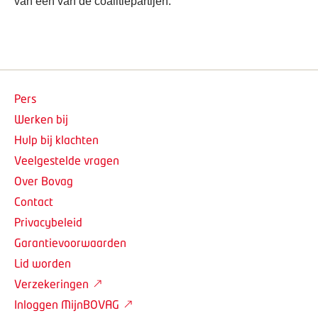
van een van de coalitiepartijen.
Pers
Werken bij
Hulp bij klachten
Veelgestelde vragen
Over Bovag
Contact
Privacybeleid
Garantievoorwaarden
Lid worden
Verzekeringen
Inloggen MijnBOVAG