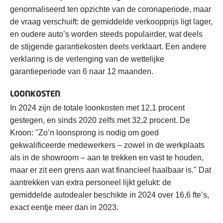
genormaliseerd ten opzichte van de coronaperiode, maar
de vraag verschuift: de gemiddelde verkoopprijs ligt lager,
en oudere auto’s worden steeds populairder, wat deels
de stijgende garantiekosten deels verklaart. Een andere
verklaring is de verlenging van de wettelijke
garantieperiode van 6 naar 12 maanden.
LOONKOSTEN
In 2024 zijn de totale loonkosten met 12,1 procent
gestegen, en sinds 2020 zelfs met 32,2 procent. De
Kroon: "Zo’n loonsprong is nodig om goed
gekwalificeerde medewerkers – zowel in de werkplaats
als in de showroom – aan te trekken en vast te houden,
maar er zit een grens aan wat financieel haalbaar is." Dat
aantrekken van extra personeel lijkt gelukt: de
gemiddelde autodealer beschikte in 2024 over 16,6 fte’s,
exact eentje meer dan in 2023.