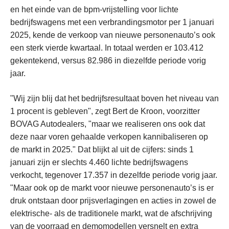
en het einde van de bpm-vrijstelling voor lichte
bedrijfswagens met een verbrandingsmotor per 1 januari
2025, kende de verkoop van nieuwe personenauto’s ook
een sterk vierde kwartaal. In totaal werden er 103.412
gekentekend, versus 82.986 in diezelfde periode vorig
jaar.
"Wij zijn blij dat het bedrijfsresultaat boven het niveau van
1 procent is gebleven", zegt Bert de Kroon, voorzitter
BOVAG Autodealers, "maar we realiseren ons ook dat
deze naar voren gehaalde verkopen kannibaliseren op
de markt in 2025." Dat blijkt al uit de cijfers: sinds 1
januari zijn er slechts 4.460 lichte bedrijfswagens
verkocht, tegenover 17.357 in dezelfde periode vorig jaar.
"Maar ook op de markt voor nieuwe personenauto’s is er
druk ontstaan door prijsverlagingen en acties in zowel de
elektrische- als de traditionele markt, wat de afschrijving
van de voorraad en demomodellen versnelt en extra