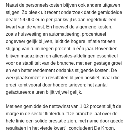
Naast de personeelskosten blijven ook andere uitgaven
stijgen. Zo bleek uit recent onderzoek dat de gemiddelde
dealer 54.000 euro per jaar kwijt is aan regeldruk: een
kwart van de winst. En hoewel de algemene kosten,
zoals huisvesting en automatisering, procentueel
ongeveer gelijk blijven, leidt de hogere inflatie tot een
stijging van ruim negen procent in één jaar. Bovendien
blijven magazijnen en aftersales-afdelingen essentieel
voor de stabiliteit van de branche, met een gestage groei
en een beter rendement ondanks stijgende kosten. De
werkplaatsomzet en resultaten blijven positief, maar die
groei komt vooral door hogere tarieven; het aantal
gefactureerde uren blijft vrijwel gelijk.
Met een gemiddelde nettowinst van 1,02 procent blijft de
marge in de sector flinterdun. "De branche laat over de
hele linie een solide prestatie zien, met name door goede
resultaten in het vierde kwart", concludeert De Kroon.