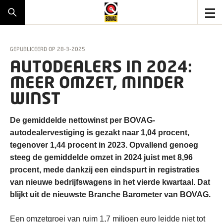
GEPUBLICEERD OP
28-3-2025
AUTODEALERS IN 2024:
MEER OMZET, MINDER
WINST
De gemiddelde nettowinst per BOVAG-
autodealervestiging is gezakt naar 1,04 procent,
tegenover 1,44 procent in 2023. Opvallend genoeg
steeg de gemiddelde omzet in 2024 juist met 8,96
procent, mede dankzij een eindspurt in registraties
van nieuwe bedrijfswagens in het vierde kwartaal. Dat
blijkt uit de nieuwste Branche Barometer van BOVAG.
Een omzetgroei van ruim 1,7 miljoen euro leidde niet tot