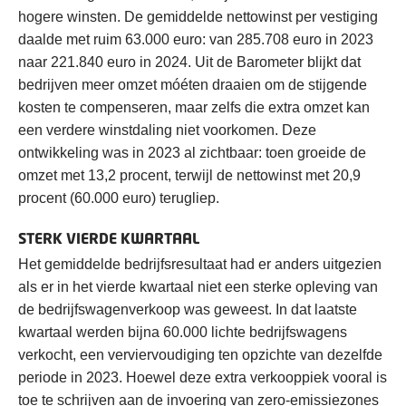
hogere winsten. De gemiddelde nettowinst per vestiging
daalde met ruim 63.000 euro: van 285.708 euro in 2023
naar 221.840 euro in 2024. Uit de Barometer blijkt dat
bedrijven meer omzet móéten draaien om de stijgende
kosten te compenseren, maar zelfs die extra omzet kan
een verdere winstdaling niet voorkomen. Deze
ontwikkeling was in 2023 al zichtbaar: toen groeide de
omzet met 13,2 procent, terwijl de nettowinst met 20,9
procent (60.000 euro) terugliep.
STERK VIERDE KWARTAAL
Het gemiddelde bedrijfsresultaat had er anders uitgezien
als er in het vierde kwartaal niet een sterke opleving van
de bedrijfswagenverkoop was geweest. In dat laatste
kwartaal werden bijna 60.000 lichte bedrijfswagens
verkocht, een verviervoudiging ten opzichte van dezelfde
periode in 2023. Hoewel deze extra verkooppiek vooral is
toe te schrijven aan de invoering van zero-emissiezones