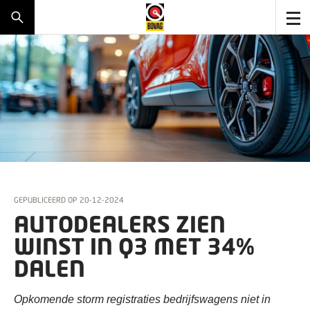
GEPUBLICEERD OP
20-12-2024
AUTODEALERS ZIEN
WINST IN Q3 MET 34%
DALEN
Opkomende storm registraties bedrijfswagens niet in