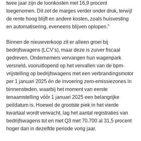
twee jaar zijn de loonkosten met 16,9 procent
toegenomen. Dit zet de marges verder onder druk, terwijl
de rente hoog blijft en andere kosten, zoals huisvesting
en automatisering, eveneens blijven oplopen.”
Binnen de nieuwverkoop zit er alleen groei bij
bedrijfswagens (LCV’s), maar deze is zuiver fiscaal
gedreven. Ondernemers vervangen hun wagenpark
versneld, vooruitlopend op het vervallen van de bpm-
vrijstelling op bedrijfswagens met een verbrandingsmotor
per 1 januari 2025 én de invoering zero-emissiezones in
binnensteden, waarbij het moment van eerste
tenaamstelling vóór 1 januari 2025 een belangrijke
peildatum is. Hoewel de grootste piek in het vierde
kwartaal wordt verwacht, lag het aantal registraties van
bedrijfswagens tot en met Q3 met 70.700 al 31,5 procent
hoger dan in dezelfde periode vorig jaar.