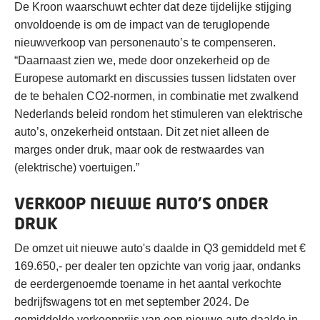
De Kroon waarschuwt echter dat deze tijdelijke stijging
onvoldoende is om de impact van de teruglopende
nieuwverkoop van personenauto’s te compenseren.
“Daarnaast zien we, mede door onzekerheid op de
Europese automarkt en discussies tussen lidstaten over
de te behalen CO2-normen, in combinatie met zwalkend
Nederlands beleid rondom het stimuleren van elektrische
auto’s, onzekerheid ontstaan. Dit zet niet alleen de
marges onder druk, maar ook de restwaardes van
(elektrische) voertuigen.”
VERKOOP NIEUWE AUTO’S ONDER
DRUK
De omzet uit nieuwe auto's daalde in Q3 gemiddeld met €
169.650,- per dealer ten opzichte van vorig jaar, ondanks
de eerdergenoemde toename in het aantal verkochte
bedrijfswagens tot en met september 2024. De
gemiddelde verkoopprijs van een nieuwe auto daalde in