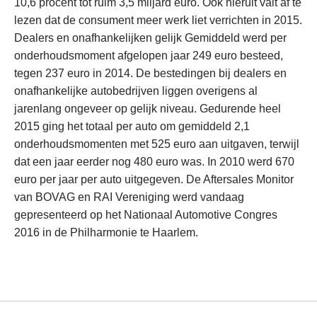
10,6 procent tot ruim 3,5 miljard euro. Ook hieruit valt af te
lezen dat de consument meer werk liet verrichten in 2015.
Dealers en onafhankelijken gelijk Gemiddeld werd per
onderhoudsmoment afgelopen jaar 249 euro besteed,
tegen 237 euro in 2014. De bestedingen bij dealers en
onafhankelijke autobedrijven liggen overigens al
jarenlang ongeveer op gelijk niveau. Gedurende heel
2015 ging het totaal per auto om gemiddeld 2,1
onderhoudsmomenten met 525 euro aan uitgaven, terwijl
dat een jaar eerder nog 480 euro was. In 2010 werd 670
euro per jaar per auto uitgegeven. De Aftersales Monitor
van BOVAG en RAI Vereniging werd vandaag
gepresenteerd op het Nationaal Automotive Congres
2016 in de Philharmonie te Haarlem.