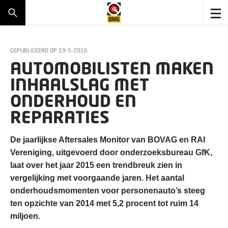
GEPUBLICEERD OP
19-5-2016
AUTOMOBILISTEN MAKEN
INHAALSLAG MET
ONDERHOUD EN
REPARATIES
De jaarlijkse Aftersales Monitor van BOVAG en RAI
Vereniging, uitgevoerd door onderzoeksbureau GfK,
laat over het jaar 2015 een trendbreuk zien in
vergelijking met voorgaande jaren. Het aantal
onderhoudsmomenten voor personenauto’s steeg
ten opzichte van 2014 met 5,2 procent tot ruim 14
miljoen.