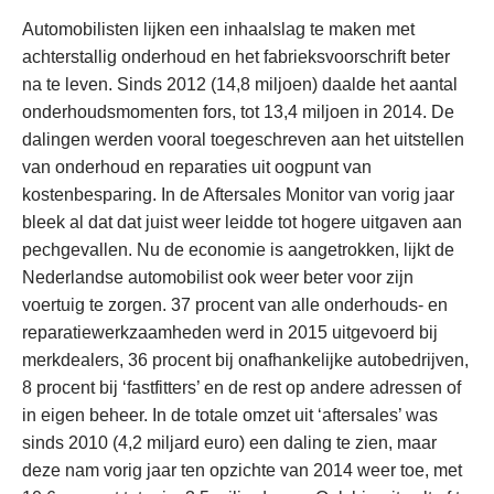
Automobilisten lijken een inhaalslag te maken met
achterstallig onderhoud en het fabrieksvoorschrift beter
na te leven. Sinds 2012 (14,8 miljoen) daalde het aantal
onderhoudsmomenten fors, tot 13,4 miljoen in 2014. De
dalingen werden vooral toegeschreven aan het uitstellen
van onderhoud en reparaties uit oogpunt van
kostenbesparing. In de Aftersales Monitor van vorig jaar
bleek al dat dat juist weer leidde tot hogere uitgaven aan
pechgevallen. Nu de economie is aangetrokken, lijkt de
Nederlandse automobilist ook weer beter voor zijn
voertuig te zorgen. 37 procent van alle onderhouds- en
reparatiewerkzaamheden werd in 2015 uitgevoerd bij
merkdealers, 36 procent bij onafhankelijke autobedrijven,
8 procent bij ‘fastfitters’ en de rest op andere adressen of
in eigen beheer. In de totale omzet uit ‘aftersales’ was
sinds 2010 (4,2 miljard euro) een daling te zien, maar
deze nam vorig jaar ten opzichte van 2014 weer toe, met