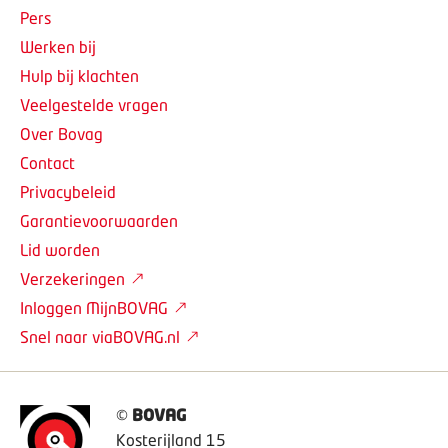
Pers
Werken bij
Hulp bij klachten
Veelgestelde vragen
Over Bovag
Contact
Privacybeleid
Garantievoorwaarden
Lid worden
Verzekeringen
Inloggen MijnBOVAG
Snel naar viaBOVAG.nl
©
BOVAG
Kosterijland 15