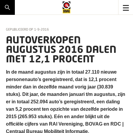
GEPUBLICEERD OP
1-9-2016
AUTOVERKOPEN
AUGUSTUS 2016 DALEN
MET 12,1 PROCENT
In de maand augustus zijn in totaal 27.110 nieuwe
personenauto’s geregistreerd, dat is 12,1 procent
minder dan in dezelfde maand vorig jaar (30.839
stuks). Dit jaar, de maanden januari t/m augustus, zijn
er in totaal 252.094 auto’s geregistreerd, een daling
van 5,2 procent ten opzichte van dezelfde periode in
2015 (265.953 stuks). Eén en ander blijkt uit de
officiële cijfers van RAI Vereniging, BOVAG en RDC |
Centraal Bureau Mobiliteit Informatie.