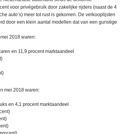
ocent voor privégebruik door zakelijke rijders (naast de 4
sche auto’s) meer tot rust is gekomen. De verkooplijsten
d door een klein aantal modellen dat van een gunstige
 mei 2018 waren:
aren en 11,9 procent marktaandeel
t)
t)
in mei 2018 waren:
uks en 4,1 procent marktaandeel
cent)
ent)
ent)
procent)