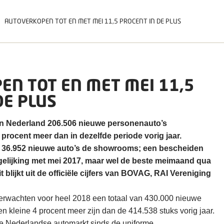
AUTOVERKOPEN TOT EN MET MEI 11,5 PROCENT IN DE PLUS
N TOT EN MET MEI 11,5
DE PLUS
r in Nederland 206.506 nieuwe personenauto’s
5 procent meer dan in dezelfde periode vorig jaar.
 36.952 nieuwe auto’s de showrooms; een bescheiden
rgelijking met mei 2017, maar wel de beste meimaand qua
 blijkt uit de officiële cijfers van BOVAG, RAI Vereniging
rwachten voor heel 2018 een totaal van 430.000 nieuwe
n kleine 4 procent meer zijn dan de 414.538 stuks vorig jaar.
t de Nederlandse automarkt sinds de uniforme