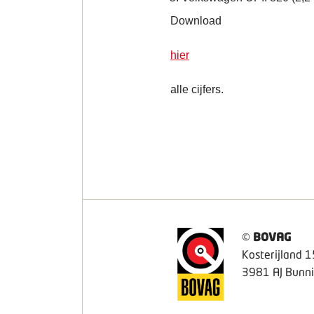
Download
hier
alle cijfers.
©
BOVAG
Kosterijland 1
3981 AJ Bunni