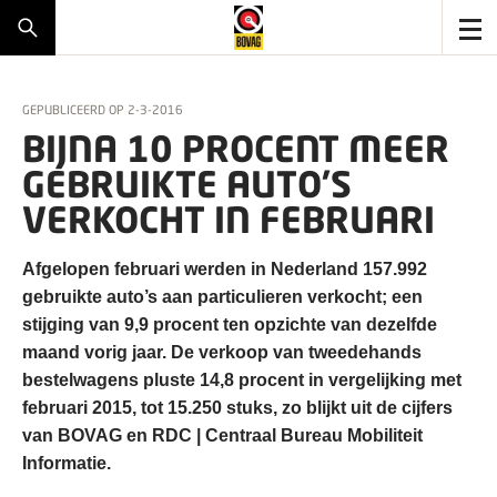
GEPUBLICEERD OP
2-3-2016
BIJNA 10 PROCENT MEER
GEBRUIKTE AUTO’S
VERKOCHT IN FEBRUARI
Afgelopen februari werden in Nederland 157.992
gebruikte auto’s aan particulieren verkocht; een
stijging van 9,9 procent ten opzichte van dezelfde
maand vorig jaar. De verkoop van tweedehands
bestelwagens pluste 14,8 procent in vergelijking met
februari 2015, tot 15.250 stuks, zo blijkt uit de cijfers
van BOVAG en RDC | Centraal Bureau Mobiliteit
Informatie.