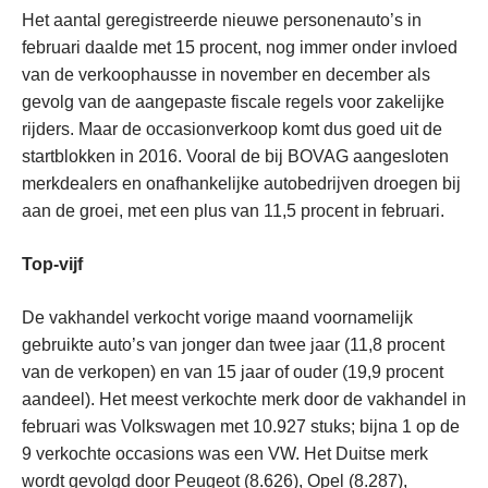
Het aantal geregistreerde nieuwe personenauto’s in
februari daalde met 15 procent, nog immer onder invloed
van de verkoophausse in november en december als
gevolg van de aangepaste fiscale regels voor zakelijke
rijders. Maar de occasionverkoop komt dus goed uit de
startblokken in 2016. Vooral de bij BOVAG aangesloten
merkdealers en onafhankelijke autobedrijven droegen bij
aan de groei, met een plus van 11,5 procent in februari.
Top-vijf
De vakhandel verkocht vorige maand voornamelijk
gebruikte auto’s van jonger dan twee jaar (11,8 procent
van de verkopen) en van 15 jaar of ouder (19,9 procent
aandeel). Het meest verkochte merk door de vakhandel in
februari was Volkswagen met 10.927 stuks; bijna 1 op de
9 verkochte occasions was een VW. Het Duitse merk
wordt gevolgd door Peugeot (8.626), Opel (8.287),