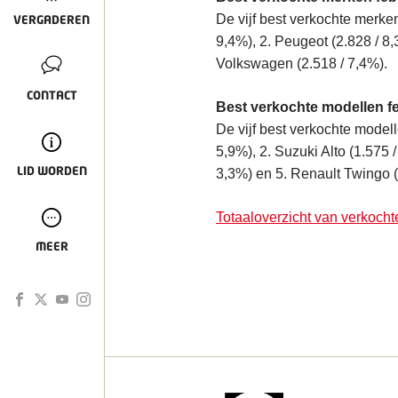
De vijf best verkochte merken
VERGADEREN
9,4%), 2. Peugeot (2.828 / 8,3
Volkswagen (2.518 / 7,4%).
CONTACT
Best verkochte modellen f
De vijf best verkochte modell
5,9%), 2. Suzuki Alto (1.575 
LID WORDEN
3,3%) en 5. Renault Twingo (
Totaaloverzicht van verkocht
MEER