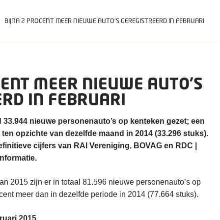
BIJNA 2 PROCENT MEER NIEUWE AUTO'S GEREGISTREERD IN FEBRUARI
CENT MEER NIEUWE AUTO'S
RD IN FEBRUARI
and 33.944 nieuwe personenauto’s op kenteken gezet; een
t ten opzichte van dezelfde maand in 2014 (33.296 stuks).
definitieve cijfers van RAI Vereniging, BOVAG en RDC |
Informatie.
n 2015 zijn er in totaal 81.596 nieuwe personenauto’s op
ocent meer dan in dezelfde periode in 2014 (77.664 stuks).
ruari 2015