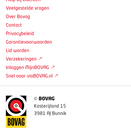
Veelgestelde vragen
Over Bovag
Contact
Privacybeleid
Garantievoorwaarden
Lid worden
Verzekeringen
Inloggen MijnBOVAG
Snel naar viaBOVAG.nl
©
BOVAG
Kosterijland 15
3981 AJ Bunnik