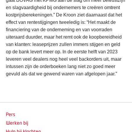
gaat BOVAG met KPMG aan de slag om meer bewustzijn
en slagvaardigheid bij ondernemers te creëren omtrent
kostprijsberekeningen.” De Kroon ziet daarnaast dat het
effect van rentestijgingen tweeledig is: “Het maakt de
financiering van de onderneming en van voorraden
uiteraard duurder, maar het remt ook de koopbereidheid
van klanten: leaseprijzen zullen immers stijgen en geld
op de bank levert meer op. In de eerste helft van 2023
leveren veel dealers nog heel veel backorders uit, maar
intussen zijn de orderboeken lang niet zo goed meer
gevuld als dat we gewend waren van afgelopen jaar.”
Pers
Werken bij
Hulp bij klachten