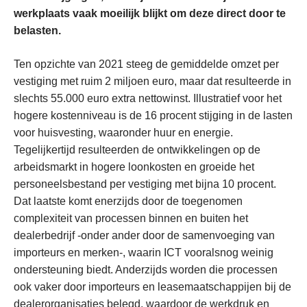
werkplaats vaak moeilijk blijkt om deze direct door te
belasten.
Ten opzichte van 2021 steeg de gemiddelde omzet per
vestiging met ruim 2 miljoen euro, maar dat resulteerde in
slechts 55.000 euro extra nettowinst. Illustratief voor het
hogere kostenniveau is de 16 procent stijging in de lasten
voor huisvesting, waaronder huur en energie.
Tegelijkertijd resulteerden de ontwikkelingen op de
arbeidsmarkt in hogere loonkosten en groeide het
personeelsbestand per vestiging met bijna 10 procent.
Dat laatste komt enerzijds door de toegenomen
complexiteit van processen binnen en buiten het
dealerbedrijf -onder ander door de samenvoeging van
importeurs en merken-, waarin ICT vooralsnog weinig
ondersteuning biedt. Anderzijds worden die processen
ook vaker door importeurs en leasemaatschappijen bij de
dealerorganisaties belegd, waardoor de werkdruk en