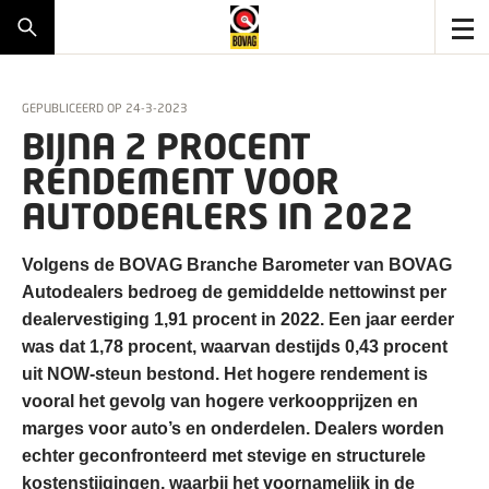
GEPUBLICEERD OP
24-3-2023
BIJNA 2 PROCENT
RENDEMENT VOOR
AUTODEALERS IN 2022
Volgens de BOVAG Branche Barometer van BOVAG
Autodealers bedroeg de gemiddelde nettowinst per
dealervestiging 1,91 procent in 2022. Een jaar eerder
was dat 1,78 procent, waarvan destijds 0,43 procent
uit NOW-steun bestond. Het hogere rendement is
vooral het gevolg van hogere verkoopprijzen en
marges voor auto’s en onderdelen. Dealers worden
echter geconfronteerd met stevige en structurele
kostenstijgingen, waarbij het voornamelijk in de