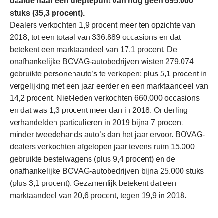
daalde naar een dieptepunt van nog geen 695.000
stuks (35,3 procent).
Dealers verkochten 1,9 procent meer ten opzichte van
2018, tot een totaal van 336.889 occasions en dat
betekent een marktaandeel van 17,1 procent. De
onafhankelijke BOVAG-autobedrijven wisten 279.074
gebruikte personenauto’s te verkopen: plus 5,1 procent in
vergelijking met een jaar eerder en een marktaandeel van
14,2 procent. Niet-leden verkochten 660.000 occasions
en dat was 1,3 procent meer dan in 2018. Onderling
verhandelden particulieren in 2019 bijna 7 procent
minder tweedehands auto’s dan het jaar ervoor. BOVAG-
dealers verkochten afgelopen jaar tevens ruim 15.000
gebruikte bestelwagens (plus 9,4 procent) en de
onafhankelijke BOVAG-autobedrijven bijna 25.000 stuks
(plus 3,1 procent). Gezamenlijk betekent dat een
marktaandeel van 20,6 procent, tegen 19,9 in 2018.