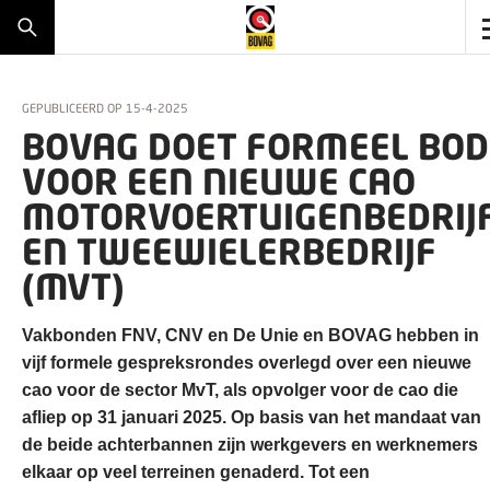
GEPUBLICEERD OP
15-4-2025
BOVAG DOET FORMEEL BOD
VOOR EEN NIEUWE CAO
MOTORVOERTUIGENBEDRIJ
EN TWEEWIELERBEDRIJF
(MVT)
Vakbonden FNV, CNV en De Unie en BOVAG hebben in
vijf formele gespreksrondes overlegd over een nieuwe
cao voor de sector MvT, als opvolger voor de cao die
afliep op 31 januari 2025. Op basis van het mandaat van
de beide achterbannen zijn werkgevers en werknemers
elkaar op veel terreinen genaderd. Tot een