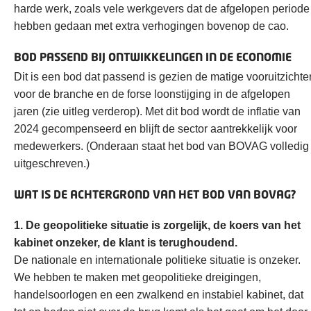
harde werk, zoals vele werkgevers dat de afgelopen periode
hebben gedaan met extra verhogingen bovenop de cao.
BOD PASSEND BIJ ONTWIKKELINGEN IN DE ECONOMIE
Dit is een bod dat passend is gezien de matige vooruitzichte
voor de branche en de forse loonstijging in de afgelopen
jaren (zie uitleg verderop). Met dit bod wordt de inflatie van
2024 gecompenseerd en blijft de sector aantrekkelijk voor
medewerkers. (Onderaan staat het bod van BOVAG volledig
uitgeschreven.)
WAT IS DE ACHTERGROND VAN HET BOD VAN BOVAG?
1. De geopolitieke situatie is zorgelijk, de koers van het
kabinet onzeker, de klant is terughoudend.
De nationale en internationale politieke situatie is onzeker.
We hebben te maken met geopolitieke dreigingen,
handelsoorlogen en een zwalkend en instabiel kabinet, dat