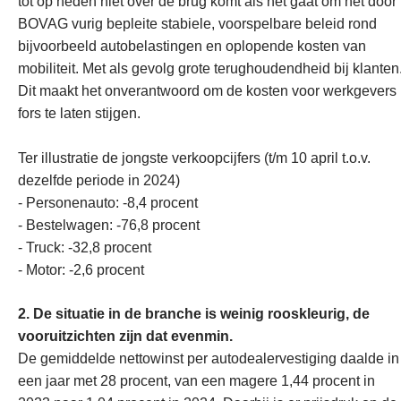
tot op heden niet over de brug komt als het gaat om het door
BOVAG vurig bepleite stabiele, voorspelbare beleid rond
bijvoorbeeld autobelastingen en oplopende kosten van
mobiliteit. Met als gevolg grote terughoudendheid bij klanten
Dit maakt het onverantwoord om de kosten voor werkgevers
fors te laten stijgen.
Ter illustratie de jongste verkoopcijfers (t/m 10 april t.o.v.
dezelfde periode in 2024)
- Personenauto: -8,4 procent
- Bestelwagen: -76,8 procent
- Truck: -32,8 procent
- Motor: -2,6 procent
2. De situatie in de branche is weinig rooskleurig, de
vooruitzichten zijn dat evenmin.
De gemiddelde nettowinst per autodealervestiging daalde in
een jaar met 28 procent, van een magere 1,44 procent in