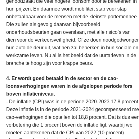
genoodzaakt die veel hogere loonsom door te berekenen in
hun prijzen. En daarmee wordt mobiliteit stap voor stap
onbetaalbaar voor de mensen met de kleinste portemonnee.
Die zullen als gevolg daarvan bijvoorbeeld
onderhoudsbeurten gaan overslaan, met alle risico’s van
dien voor de verkeersveiligheid. Of ze doen noodgedwonge
hun auto de deur uit, wat hen zal beperken in hun sociale en
werkzame leven. Nu al is het beeld dat de uurtarieven in de
branche te hoog zijn voor krappe beurs.
4. Er wordt goed betaald in de sector en de cao-
loonsverhogingen waren in de afgelopen periode fors
boven inflatieniveau.
- De inflatie (CPI) was in de periode 2020-2023 17,8 procent
Deze inflatie is in de periode 2021-2024 gecompenseerd me
cao-verhogingen die optellen tot 18,8 procent. Dat is dus ee
verbetering die 1 procent boven de inflatie ligt, waarbij we
moeten aantekenen dat de CPI van 2022 (10 procent)