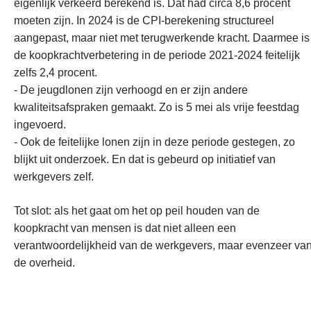
eigenlijk verkeerd berekend is. Dat had circa 8,6 procent
moeten zijn. In 2024 is de CPI-berekening structureel
aangepast, maar niet met terugwerkende kracht. Daarmee is
de koopkrachtverbetering in de periode 2021-2024 feitelijk
zelfs 2,4 procent.
- De jeugdlonen zijn verhoogd en er zijn andere
kwaliteitsafspraken gemaakt. Zo is 5 mei als vrije feestdag
ingevoerd.
- Ook de feitelijke lonen zijn in deze periode gestegen, zo
blijkt uit onderzoek. En dat is gebeurd op initiatief van
werkgevers zelf.
Tot slot: als het gaat om het op peil houden van de
koopkracht van mensen is dat niet alleen een
verantwoordelijkheid van de werkgevers, maar evenzeer va
de overheid.