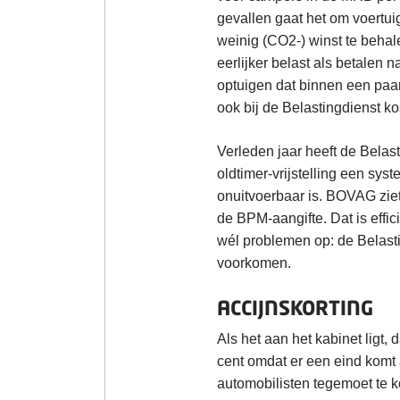
gevallen gaat het om voertui
weinig (CO2-) winst te behal
eerlijker belast als betalen 
optuigen dat binnen een paar
ook bij de Belastingdienst ko
Verleden jaar heeft de Belas
oldtimer-vrijstelling een sy
onuitvoerbaar is. BOVAG ziet
de BPM-aangifte. Dat is effi
wél problemen op: de Belast
voorkomen.
ACCIJNSKORTING
Als het aan het kabinet ligt,
cent omdat er een eind komt 
automobilisten tegemoet te k