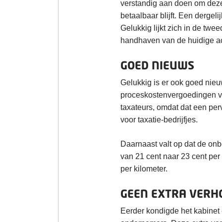
verstandig aan doen om deze 
betaalbaar blijft. Een dergeli
Gelukkig lijkt zich in de tw
handhaven van de huidige ac
GOED NIEUWS
Gelukkig is er ook goed ni
proceskostenvergoedingen voo
taxateurs, omdat dat een per
voor taxatie-bedrijfjes.
Daarnaast valt op dat de onb
van 21 cent naar 23 cent per
per kilometer.
GEEN EXTRA VERH
Eerder kondigde het kabinet