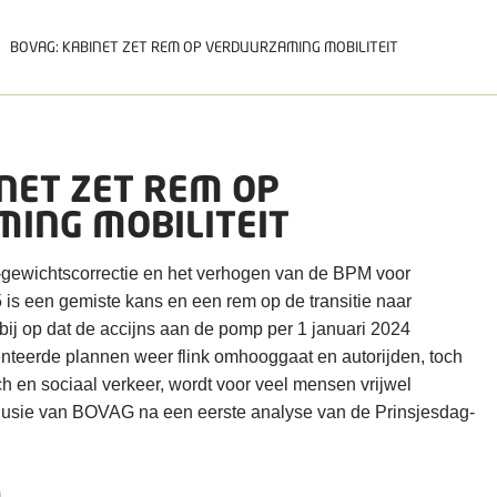
BOVAG: KABINET ZET REM OP VERDUURZAMING MOBILITEIT
NET ZET REM OP
ING MOBILITEIT
gewichtscorrectie en het verhogen van de BPM voor
5 is een gemiste kans en een rem op de transitie naar
rbij op dat de accijns aan de pomp per 1 januari 2024
teerde plannen weer flink omhooggaat en autorijden, toch
h en sociaal verkeer, wordt voor veel mensen vrijwel
clusie van BOVAG na een eerste analyse van de Prinsjesdag-
N