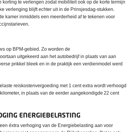
korting te verlengen zodat mobiliteit ook op de korte termijn
jke verlenging blijft echter uit in de Prinsjesdag-stukken.
eede kamer inmiddels een meerderheid af te tekenen voor
cijnstarieven.
euws op BPM-gebied. Zo worden de
rtaan uitgekeerd aan het autobedrijf in plaats van aan
verse prikkel bleek en in de praktijk een verdienmodel werd
elaste reiskostenvergoeding met 1 cent extra wordt verhoogd
 kilometer, in plaats van de eerder aangekondigde 22 cent
OGING ENERGIEBELASTING
 een éxtra verhoging van de Energiebelasting aan voor