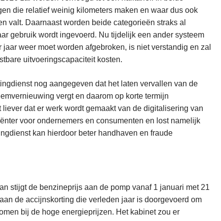
gen die relatief weinig kilometers maken en waar dus ook
en valt. Daarnaast worden beide categorieën straks al
naar gebruik wordt ingevoerd. Nu tijdelijk een ander systeem
 jaar weer moet worden afgebroken, is niet verstandig en zal
stbare uitvoeringscapaciteit kosten.
tingdienst nog aangegeven dat het laten vervallen van de
steemvernieuwing vergt en daarom op korte termijn
 liever dat er werk wordt gemaakt van de digitalisering van
ciënter voor ondernemers en consumenten en lost namelijk
ingdienst kan hierdoor beter handhaven en fraude
 dan stijgt de benzineprijs aan de pomp vanaf 1 januari met 21
aan de accijnskorting die verleden jaar is doorgevoerd om
omen bij de hoge energieprijzen. Het kabinet zou er