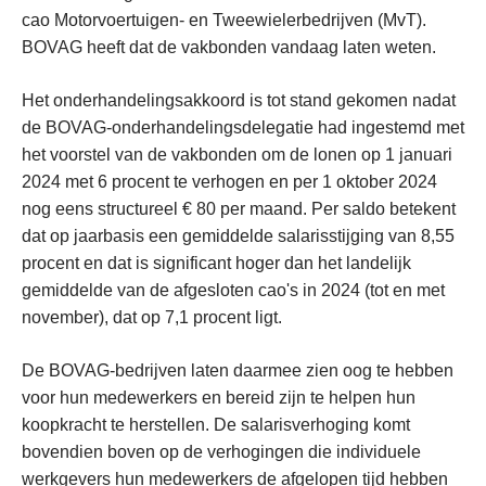
cao Motorvoertuigen- en Tweewielerbedrijven (MvT).
BOVAG heeft dat de vakbonden vandaag laten weten.
Het onderhandelingsakkoord is tot stand gekomen nadat
de BOVAG-onderhandelingsdelegatie had ingestemd met
het voorstel van de vakbonden om de lonen op 1 januari
2024 met 6 procent te verhogen en per 1 oktober 2024
nog eens structureel € 80 per maand. Per saldo betekent
dat op jaarbasis een gemiddelde salarisstijging van 8,55
procent en dat is significant hoger dan het landelijk
gemiddelde van de afgesloten cao's in 2024 (tot en met
november), dat op 7,1 procent ligt.
De BOVAG-bedrijven laten daarmee zien oog te hebben
voor hun medewerkers en bereid zijn te helpen hun
koopkracht te herstellen. De salarisverhoging komt
bovendien boven op de verhogingen die individuele
werkgevers hun medewerkers de afgelopen tijd hebben