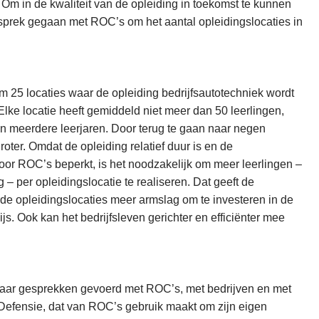
m in de kwaliteit van de opleiding in toekomst te kunnen
prek gegaan met ROC’s om het aantal opleidingslocaties in
im 25 locaties waar de opleiding bedrijfsautotechniek wordt
. Elke locatie heeft gemiddeld niet meer dan 50 leerlingen,
en meerdere leerjaren. Door terug te gaan naar negen
oter. Omdat de opleiding relatief duur is en de
or ROC’s beperkt, is het noodzakelijk om meer leerlingen –
– per opleidingslocatie te realiseren. Dat geeft de
de opleidingslocaties meer armslag om te investeren in de
ijs. Ook kan het bedrijfsleven gerichter en efficiënter mee
aar gesprekken gevoerd met ROC’s, met bedrijven en met
 Defensie, dat van ROC’s gebruik maakt om zijn eigen