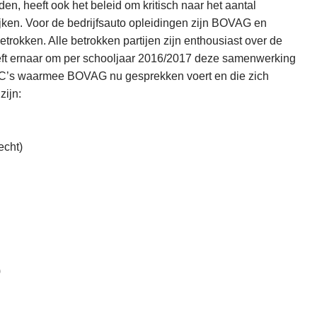
den, heeft ook het beleid om kritisch naar het aantal
jken. Voor de bedrijfsauto opleidingen zijn BOVAG en
okken. Alle betrokken partijen zijn enthousiast over de
t ernaar om per schooljaar 2016/2017 deze samenwerking
OC’s waarmee BOVAG nu gesprekken voert en die zich
zijn:
echt)
)