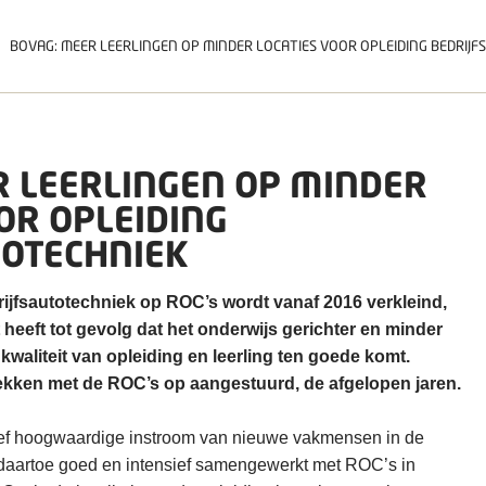
BOVAG: MEER LEERLINGEN OP MINDER LOCATIES VOOR OPLEIDING BEDRIJ
R LEERLINGEN OP MINDER
OR OPLEIDING
TOTECHNIEK
rijfsautotechniek op ROC’s wordt vanaf 2016 verkleind,
 heeft tot gevolg dat het onderwijs gerichter en minder
kwaliteit van opleiding en leerling ten goede komt.
ekken met de ROC’s op aangestuurd, de afgelopen jaren.
ief hoogwaardige instroom van nieuwe vakmensen in de
t daartoe goed en intensief samengewerkt met ROC’s in