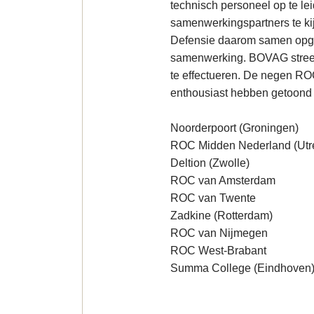
technisch personeel op te lei
samenwerkingspartners te ki
Defensie daarom samen opgetr
samenwerking. BOVAG streef
te effectueren. De negen R
enthousiast hebben getoond 
Noorderpoort (Groningen)
ROC Midden Nederland (Utr
Deltion (Zwolle)
ROC van Amsterdam
ROC van Twente
Zadkine (Rotterdam)
ROC van Nijmegen
ROC West-Brabant
Summa College (Eindhoven