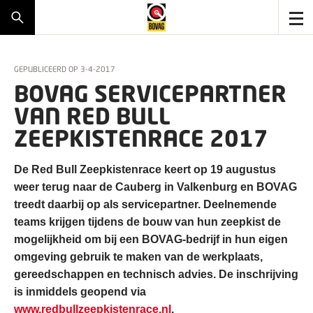
GEPUBLICEERD OP
3-4-2017
BOVAG SERVICEPARTNER
VAN RED BULL
ZEEPKISTENRACE 2017
De Red Bull Zeepkistenrace keert op 19 augustus
weer terug naar de Cauberg in Valkenburg en BOVAG
treedt daarbij op als servicepartner. Deelnemende
teams krijgen tijdens de bouw van hun zeepkist de
mogelijkheid om bij een BOVAG-bedrijf in hun eigen
omgeving gebruik te maken van de werkplaats,
gereedschappen en technisch advies. De inschrijving
is inmiddels geopend via
www.redbullzeepkistenrace.nl
.