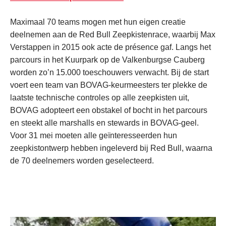
Maximaal 70 teams mogen met hun eigen creatie
deelnemen aan de Red Bull Zeepkistenrace, waarbij Max
Verstappen in 2015 ook acte de présence gaf. Langs het
parcours in het Kuurpark op de Valkenburgse Cauberg
worden zo’n 15.000 toeschouwers verwacht. Bij de start
voert een team van BOVAG-keurmeesters ter plekke de
laatste technische controles op alle zeepkisten uit,
BOVAG adopteert een obstakel of bocht in het parcours
en steekt alle marshalls en stewards in BOVAG-geel.
Voor 31 mei moeten alle geïnteresseerden hun
zeepkistontwerp hebben ingeleverd bij Red Bull, waarna
de 70 deelnemers worden geselecteerd.