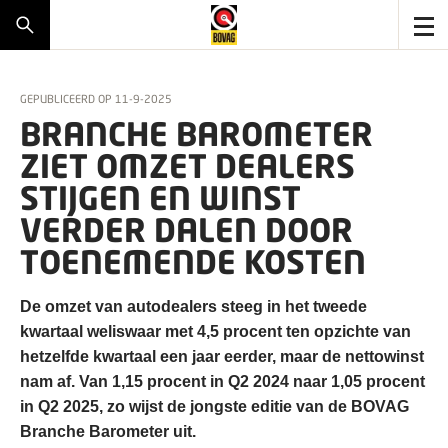
GEPUBLICEERD OP
11-9-2025
BRANCHE BAROMETER
ZIET OMZET DEALERS
STIJGEN EN WINST
VERDER DALEN DOOR
TOENEMENDE KOSTEN
De omzet van autodealers steeg in het tweede
kwartaal weliswaar met 4,5 procent ten opzichte van
hetzelfde kwartaal een jaar eerder, maar de nettowinst
nam af. Van 1,15 procent in Q2 2024 naar 1,05 procent
in Q2 2025, zo wijst de jongste editie van de BOVAG
Branche Barometer uit.