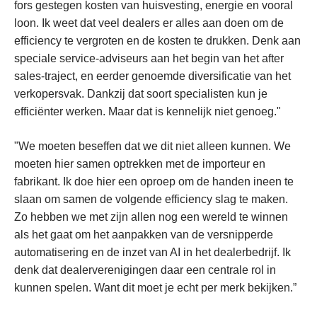
fors gestegen kosten van huisvesting, energie en vooral
loon. Ik weet dat veel dealers er alles aan doen om de
efficiency te vergroten en de kosten te drukken. Denk aan
speciale service-adviseurs aan het begin van het after
sales-traject, en eerder genoemde diversificatie van het
verkopersvak. Dankzij dat soort specialisten kun je
efficiënter werken. Maar dat is kennelijk niet genoeg."
"We moeten beseffen dat we dit niet alleen kunnen. We
moeten hier samen optrekken met de importeur en
fabrikant. Ik doe hier een oproep om de handen ineen te
slaan om samen de volgende efficiency slag te maken.
Zo hebben we met zijn allen nog een wereld te winnen
als het gaat om het aanpakken van de versnipperde
automatisering en de inzet van AI in het dealerbedrijf. Ik
denk dat dealerverenigingen daar een centrale rol in
kunnen spelen. Want dit moet je echt per merk bekijken.”