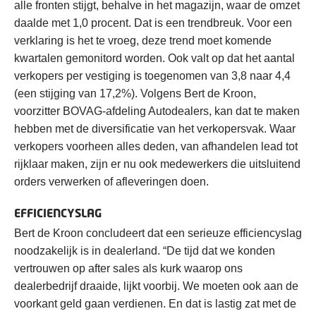
alle fronten stijgt, behalve in het magazijn, waar de omzet
daalde met 1,0 procent. Dat is een trendbreuk. Voor een
verklaring is het te vroeg, deze trend moet komende
kwartalen gemonitord worden. Ook valt op dat het aantal
verkopers per vestiging is toegenomen van 3,8 naar 4,4
(een stijging van 17,2%). Volgens Bert de Kroon,
voorzitter BOVAG-afdeling Autodealers, kan dat te maken
hebben met de diversificatie van het verkopersvak. Waar
verkopers voorheen alles deden, van afhandelen lead tot
rijklaar maken, zijn er nu ook medewerkers die uitsluitend
orders verwerken of afleveringen doen.
EFFICIENCYSLAG
Bert de Kroon concludeert dat een serieuze efficiencyslag
noodzakelijk is in dealerland. “De tijd dat we konden
vertrouwen op after sales als kurk waarop ons
dealerbedrijf draaide, lijkt voorbij. We moeten ook aan de
voorkant geld gaan verdienen. En dat is lastig zat met de