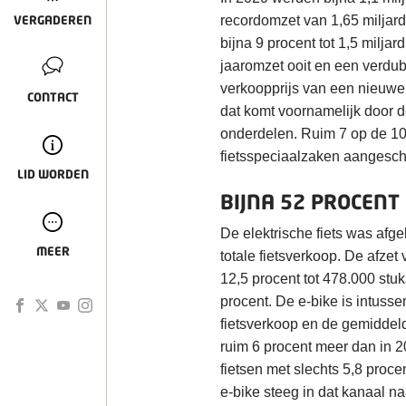
VERGADEREN
recordomzet van 1,65 miljard 
bijna 9 procent tot 1,5 milj
jaaromzet ooit en een verdub
verkoopprijs van een nieuwe 
CONTACT
dat komt voornamelijk door d
onderdelen. Ruim 7 op de 10
fietsspeciaalzaken aangeschaf
LID WORDEN
BIJNA 52 PROCENT 
De elektrische fiets was afge
MEER
totale fietsverkoop. De afze
12,5 procent tot 478.000 stu
procent. De e-bike is intuss
fietsverkoop en de gemiddel
ruim 6 procent meer dan in 2
fietsen met slechts 5,8 proc
e-bike steeg in dat kanaal n