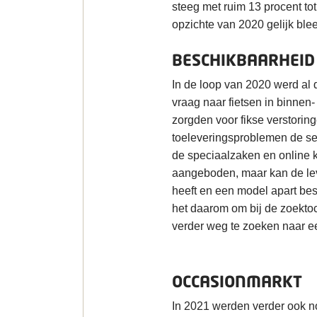
steeg met ruim 13 procent tot 
opzichte van 2020 gelijk blee
BESCHIKBAARHEID
In de loop van 2020 werd al 
vraag naar fietsen in binnen-
zorgden voor fikse verstoring
toeleveringsproblemen de se
de speciaalzaken en online 
aangeboden, maar kan de lev
heeft en een model apart be
het daarom om bij de zoektoc
verder weg te zoeken naar e
OCCASIONMARKT
In 2021 werden verder ook n