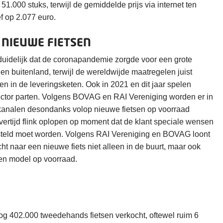
51.000 stuks, terwijl de gemiddelde prijs via internet ten
f op 2.077 euro.
 NIEUWE FIETSEN
duidelijk dat de coronapandemie zorgde voor een grote
 en buitenland, terwijl de wereldwijde maatregelen juist
en in de leveringsketen. Ook in 2021 en dit jaar spelen
ctor parten. Volgens BOVAG en RAI Vereniging worden er in
kanalen desondanks volop nieuwe fietsen op voorraad
ertijd flink oplopen op moment dat de klant speciale wensen
steld moet worden. Volgens RAI Vereniging en BOVAG loont
ht naar een nieuwe fiets niet alleen in de buurt, maar ook
en model op voorraad.
og 402.000 tweedehands fietsen verkocht, oftewel ruim 6