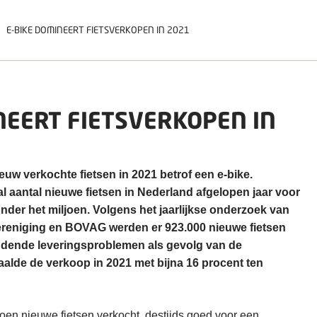
E-BIKE DOMINEERT FIETSVERKOPEN IN 2021
NEERT FIETSVERKOPEN IN
euw verkochte fietsen in 2021 betrof een e-bike.
 aantal nieuwe fietsen in Nederland afgelopen jaar voor
nder het miljoen. Volgens het jaarlijkse onderzoek van
ereniging en BOVAG werden er 923.000 nieuwe fietsen
dende leveringsproblemen als gevolg van de
aalde de verkoop in 2021 met bijna 16 procent ten
joen nieuwe fietsen verkocht, destijds goed voor een