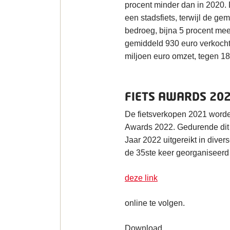
procent minder dan in 2020. 
een stadsfiets, terwijl de g
bedroeg, bijna 5 procent mee
gemiddeld 930 euro verkocht
miljoen euro omzet, tegen 18
FIETS AWARDS 20
De fietsverkopen 2021 worde
Awards 2022. Gedurende dit 
Jaar 2022 uitgereikt in diver
de 35ste keer georganiseerd
deze link
online te volgen.
Download