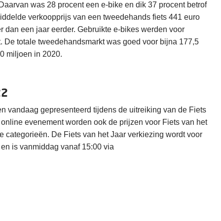
Daarvan was 28 procent een e-bike en dik 37 procent betrof
emiddelde verkoopprijs van een tweedehands fiets 441 euro
r dan een jaar eerder. Gebruikte e-bikes werden voor
. De totale tweedehandsmarkt was goed voor bijna 177,5
0 miljoen in 2020.
22
n vandaag gepresenteerd tijdens de uitreiking van de Fiets
online evenement worden ook de prijzen voor Fiets van het
se categorieën. De Fiets van het Jaar verkiezing wordt voor
 en is vanmiddag vanaf 15:00 via