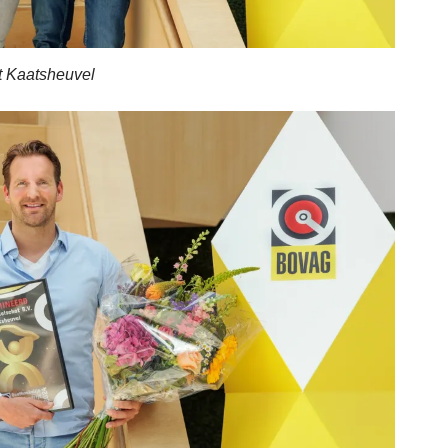
t Kaatsheuvel