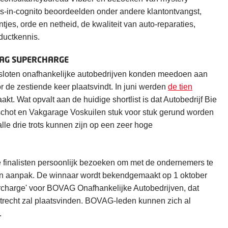
-in-cognito beoordeelden onder andere klantontvangst,
ntjes, orde en netheid, de kwaliteit van auto-reparaties,
ductkennis.
AG SUPERCHARGE
sloten onafhankelijke autobedrijven konden meedoen aan
oor de zestiende keer plaatsvindt. In juni werden
de tien
. Wat opvalt aan de huidige shortlist is dat Autobedrijf Bie
schot en Vakgarage Voskuilen stuk voor stuk gerund worden
le drie trots kunnen zijn op een zeer hoge
ie finalisten persoonlijk bezoeken om met de ondernemers te
hun aanpak. De winnaar wordt bekendgemaakt op 1 oktober
ercharge' voor BOVAG Onafhankelijke Autobedrijven, dat
recht zal plaatsvinden. BOVAG-leden kunnen zich al
.