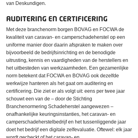
van Deskundigen.
AUDITERING EN CERTIFICERING
Met deze branchenorm borgen BOVAG en FOCWA de
kwaliteit van caravan- en camperschadeherstel op een
uniforme manier door daarin afspraken te maken over
bijvoorbeeld de bedrijfsinrichting en de benodigde
uitrusting, kennis en vaardigheden van de herstellers en
het uitbesteden van werkzaamheden. Een gezamenlijke
norm betekent dat FOCWA en BOVAG ook dezelfde
werkwijze hanteren als het gaat om auditering en
certificering. Die ziet er als volgt uit: eens per twee jaar
schouwt een van de – door de Stichting
Branchenormering Schadeherstel aangewezen –
onafhankelijke keuringsinstanties, het caravan- en
camperschadeherstelbedrijf en het tussenliggende jaar
doet het bedrijf een digitale zelfevaluatie. Oftewel: elk jaar
wordt gecheckt of het caravan- en