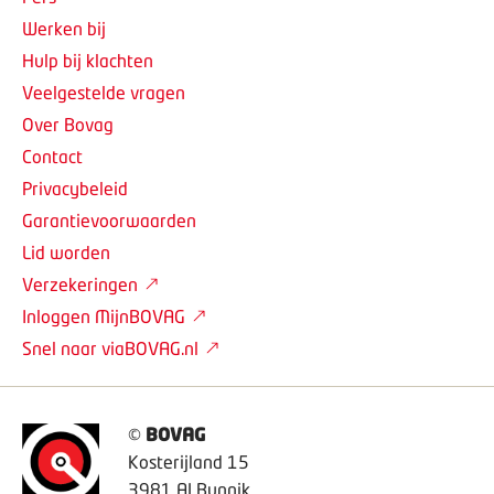
Werken bij
Hulp bij klachten
Veelgestelde vragen
Over Bovag
Contact
Privacybeleid
Garantievoorwaarden
Lid worden
Verzekeringen
Inloggen MijnBOVAG
Snel naar viaBOVAG.nl
©
BOVAG
Kosterijland 15
3981 AJ Bunnik