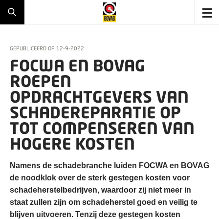
GEPUBLICEERD OP
12-9-2022
FOCWA EN BOVAG
ROEPEN
OPDRACHTGEVERS VAN
SCHADEREPARATIE OP
TOT COMPENSEREN VAN
HOGERE KOSTEN
Namens de schadebranche luiden FOCWA en BOVAG
de noodklok over de sterk gestegen kosten voor
schadeherstelbedrijven, waardoor zij niet meer in
staat zullen zijn om schadeherstel goed en veilig te
blijven uitvoeren. Tenzij deze gestegen kosten