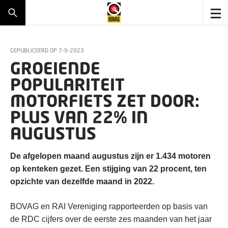
GEPUBLICEERD OP
7-9-2023
GROEIENDE
POPULARITEIT
MOTORFIETS ZET DOOR:
PLUS VAN 22% IN
AUGUSTUS
De afgelopen maand augustus zijn er 1.434 motoren
op kenteken gezet. Een stijging van 22 procent, ten
opzichte van dezelfde maand in 2022.
BOVAG en RAI Vereniging rapporteerden op basis van
de RDC cijfers over de eerste zes maanden van het jaar