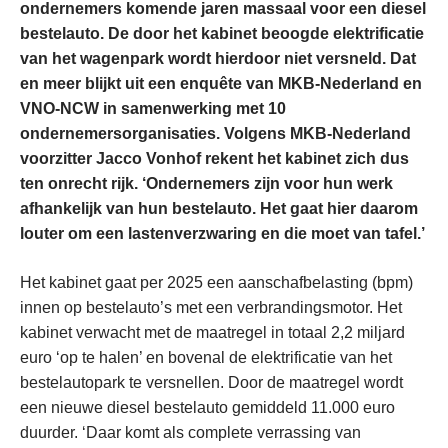
ondernemers komende jaren massaal voor een diesel
bestelauto. De door het kabinet beoogde elektrificatie
van het wagenpark wordt hierdoor niet versneld. Dat
en meer blijkt uit een enquête van MKB-Nederland en
VNO-NCW in samenwerking met 10
ondernemersorganisaties. Volgens MKB-Nederland
voorzitter Jacco Vonhof rekent het kabinet zich dus
ten onrecht rijk. ‘Ondernemers zijn voor hun werk
afhankelijk van hun bestelauto. Het gaat hier daarom
louter om een lastenverzwaring en die moet van tafel.’
Het kabinet gaat per 2025 een aanschafbelasting (bpm)
innen op bestelauto’s met een verbrandingsmotor. Het
kabinet verwacht met de maatregel in totaal 2,2 miljard
euro ‘op te halen’ en bovenal de elektrificatie van het
bestelautopark te versnellen. Door de maatregel wordt
een nieuwe diesel bestelauto gemiddeld 11.000 euro
duurder. ‘Daar komt als complete verrassing van