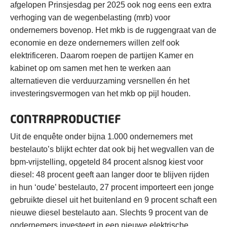
afgelopen Prinsjesdag per 2025 ook nog eens een extra
verhoging van de wegenbelasting (mrb) voor
ondernemers bovenop. Het mkb is de ruggengraat van de
economie en deze ondernemers willen zelf ook
elektrificeren. Daarom roepen de partijen Kamer en
kabinet op om samen met hen te werken aan
alternatieven die verduurzaming versnellen én het
investeringsvermogen van het mkb op pijl houden.
CONTRAPRODUCTIEF
Uit de enquête onder bijna 1.000 ondernemers met
bestelauto’s blijkt echter dat ook bij het wegvallen van de
bpm-vrijstelling, opgeteld 84 procent alsnog kiest voor
diesel: 48 procent geeft aan langer door te blijven rijden
in hun ‘oude’ bestelauto, 27 procent importeert een jonge
gebruikte diesel uit het buitenland en 9 procent schaft een
nieuwe diesel bestelauto aan. Slechts 9 procent van de
ondernemers investeert in een nieuwe elektrische