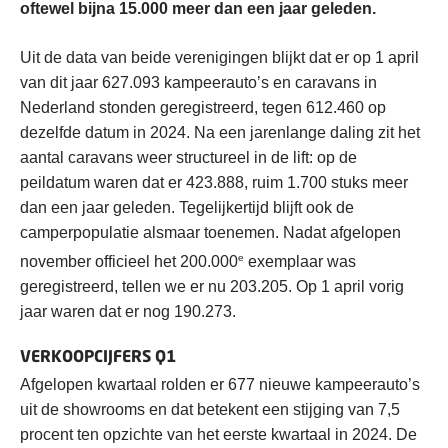
oftewel bijna 15.000 meer dan een jaar geleden.
Uit de data van beide verenigingen blijkt dat er op 1 april
van dit jaar 627.093 kampeerauto’s en caravans in
Nederland stonden geregistreerd, tegen 612.460 op
dezelfde datum in 2024. Na een jarenlange daling zit het
aantal caravans weer structureel in de lift: op de
peildatum waren dat er 423.888, ruim 1.700 stuks meer
dan een jaar geleden. Tegelijkertijd blijft ook de
camperpopulatie alsmaar toenemen. Nadat afgelopen
e
november officieel het 200.000
exemplaar was
geregistreerd, tellen we er nu 203.205. Op 1 april vorig
jaar waren dat er nog 190.273.
VERKOOPCIJFERS Q1
Afgelopen kwartaal rolden er 677 nieuwe kampeerauto’s
uit de showrooms en dat betekent een stijging van 7,5
procent ten opzichte van het eerste kwartaal in 2024. De