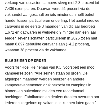
verkoop van occasion-campers steeg met 2,3 procent tot
7.436 exemplaren. Daarvan werd 51 procent via de
vakhandel aangeschaft en iets minder dan helft betrof
handel tussen particulieren onderling. Het aantal nieuwe
caravans in de eerste 3 maanden van dit jaar bedroeg
1.672 en dat waren er welgeteld 9 minder dan een jaar
eerder. Tevens schaften particulieren in 2025 tot en met
maart 8.897 gebruikte caravans aan (+4,2 procent),
waarvan 38 procent via de vakhandel.
ALLE SEINEN OP GROEN
Voorzitter Roel Reineman van KCI voorspelt een mooi
kampeerseizoen: “Alle seinen staan op groen. De
afgelopen maanden werden beurzen en andere
kampeerevenementen druk bezocht en campings in
binnen- en buitenland melden een recordaantal
boekingen. Fabrikanten en dealers draaien overuren om
iedereen zorgeloos op vakantie te kunnen laten gaan.”