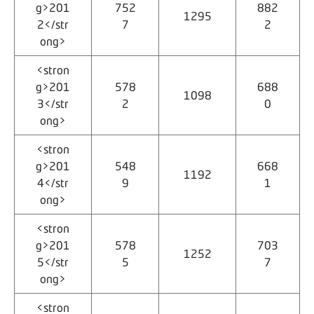
g>201
752
882
1295
2</str
7
2
ong>
<stron
g>201
578
688
1098
3</str
2
0
ong>
<stron
g>201
548
668
1192
4</str
9
1
ong>
<stron
g>201
578
703
1252
5</str
5
7
ong>
<stron