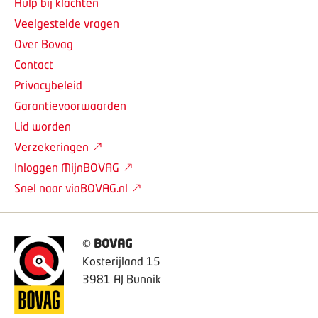
Hulp bij klachten
Veelgestelde vragen
Over Bovag
Contact
Privacybeleid
Garantievoorwaarden
Lid worden
Verzekeringen
Inloggen MijnBOVAG
Snel naar viaBOVAG.nl
©
BOVAG
Kosterijland 15
3981 AJ Bunnik