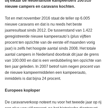
bij elkaar de Nederlandse kampeerders 100.010
nieuwe campers en caravans kochten.
Tot en met november 2016 staat de teller op 6.005
nieuwe caravans en dat is nu reeds het beste
jaarresultaat sinds 2012. De tussenstand van 1.422
geregistreerde nieuwe kampeerauto’s (plus vijftien
procent ten opzichte van de eerste elf maanden vorig
jaar) is zelfs het hoogste aantal sinds 2008. Het totale
aantal campers in Nederland doorbrak dit jaar de grens
van 100.000 en dat is een verdubbeling ten opzichte van
tien jaar geleden. In 2007 betrof ruim negen procent van
de nieuwe kampeermiddelen een kampeerauto,
inmiddels is dat bijna 24 procent.
Europees koploper
De caravanverkoop noteert nu voor het tweede jaar op rij