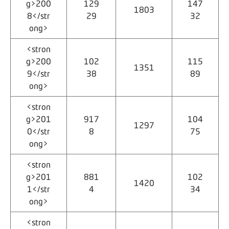
g>200
129
147
1803
8</str
29
32
ong>
<stron
g>200
102
115
1351
9</str
38
89
ong>
<stron
g>201
917
104
1297
0</str
8
75
ong>
<stron
g>201
881
102
1420
1</str
4
34
ong>
<stron