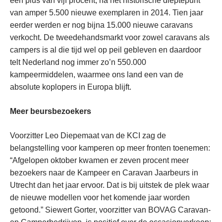
een plus van vijf procent, na het historische dieptepunt
van amper 5.500 nieuwe exemplaren in 2014. Tien jaar
eerder werden er nog bijna 15.000 nieuwe caravans
verkocht. De tweedehandsmarkt voor zowel caravans als
campers is al die tijd wel op peil gebleven en daardoor
telt Nederland nog immer zo’n 550.000
kampeermiddelen, waarmee ons land een van de
absolute koplopers in Europa blijft.
Meer beursbezoekers
Voorzitter Leo Diepemaat van de KCI zag de
belangstelling voor kamperen op meer fronten toenemen:
“Afgelopen oktober kwamen er zeven procent meer
bezoekers naar de Kampeer en Caravan Jaarbeurs in
Utrecht dan het jaar ervoor. Dat is bij uitstek de plek waar
de nieuwe modellen voor het komende jaar worden
getoond.” Siewert Gorter, voorzitter van BOVAG Caravan-