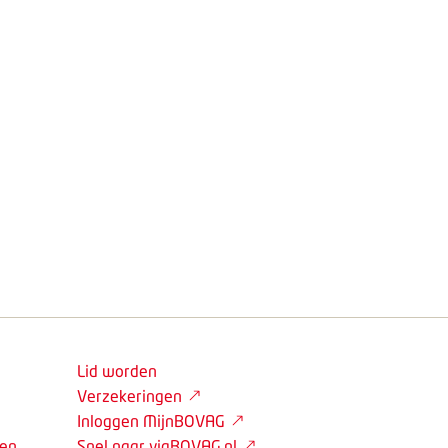
Lid worden
Verzekeringen
Inloggen MijnBOVAG
den
Snel naar viaBOVAG.nl