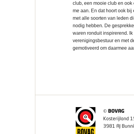
club, een mooie club en ook
me aan. En dat hoort ook bij
met alle soorten van leden d
nodig hebben. De gesprekke
waren ronduit inspirerend. I
verenigingsbestuur en met d
gemotiveerd om daarmee aan 
©
BOVAG
Kosterijland 1
3981 AJ Bunni