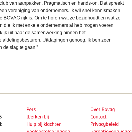
 club van aanpakken. Pragmatisch en hands-on. Dat spreekt
 een vereniging van ondernemers. Ik wil snel kennismaken
ie BOVAG rijk is. Om te horen wat ze bezighoudt en wat ze
n die ik met enkele ondernemers al heb mogen voeren,
k kijk uit naar de samenwerking binnen het
e afdelingsbesturen. Uitdagingen genoeg. Ik ben zeer
de slag te gaan.”
Pers
Over Bovag
5
Werken bij
Contact
k
Hulp bij klachten
Privacybeleid
Veelgestelde vragen
Garantievoorwaar