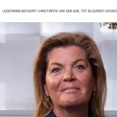
LEDENRAAD BENOEMT CHRISTIANNE VAN DER WAL TOT ALGEMEEN VOORZ