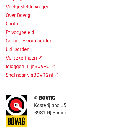
Veelgestelde vragen
Over Bovag
Contact
Privacybeleid
Garantievoorwaarden
Lid worden
Verzekeringen
Inloggen MijnBOVAG
Snel naar viaBOVAG.nl
©
BOVAG
Kosterijland 15
3981 AJ Bunnik