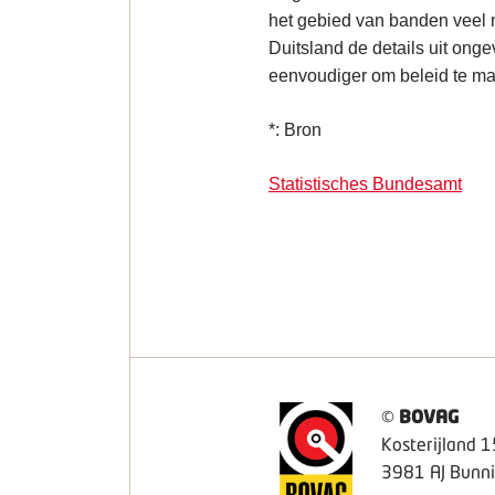
het gebied van banden veel 
Duitsland de details uit ong
eenvoudiger om beleid te mak
*: Bron
Statistisches Bundesamt
©
BOVAG
Kosterijland 1
3981 AJ Bunni