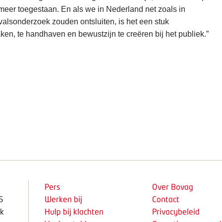
meer toegestaan. En als we in Nederland net zoals in
evalsonderzoek zouden ontsluiten, is het een stuk
en, te handhaven en bewustzijn te creëren bij het publiek.”
Pers
Over Bovag
5
Werken bij
Contact
k
Hulp bij klachten
Privacybeleid