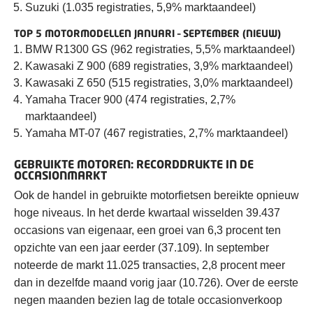
Suzuki (1.035 registraties, 5,9% marktaandeel)
TOP 5 MOTORMODELLEN JANUARI – SEPTEMBER (NIEUW)
BMW R1300 GS (962 registraties, 5,5% marktaandeel)
Kawasaki Z 900 (689 registraties, 3,9% marktaandeel)
Kawasaki Z 650 (515 registraties, 3,0% marktaandeel)
Yamaha Tracer 900 (474 registraties, 2,7%
marktaandeel)
Yamaha MT-07 (467 registraties, 2,7% marktaandeel)
GEBRUIKTE MOTOREN: RECORDDRUKTE IN DE
OCCASIONMARKT
Ook de handel in gebruikte motorfietsen bereikte opnieuw
hoge niveaus. In het derde kwartaal wisselden 39.437
occasions van eigenaar, een groei van 6,3 procent ten
opzichte van een jaar eerder (37.109). In september
noteerde de markt 11.025 transacties, 2,8 procent meer
dan in dezelfde maand vorig jaar (10.726). Over de eerste
negen maanden bezien lag de totale occasionverkoop