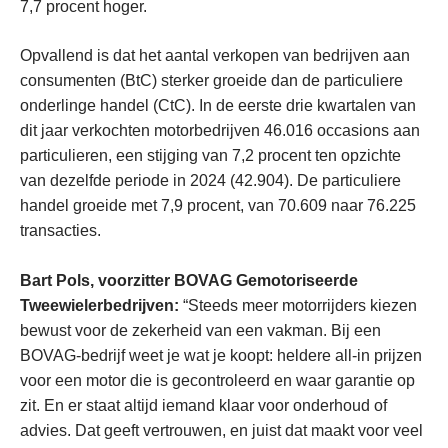
7,7 procent hoger.
Opvallend is dat het aantal verkopen van bedrijven aan
consumenten (BtC) sterker groeide dan de particuliere
onderlinge handel (CtC). In de eerste drie kwartalen van
dit jaar verkochten motorbedrijven 46.016 occasions aan
particulieren, een stijging van 7,2 procent ten opzichte
van dezelfde periode in 2024 (42.904). De particuliere
handel groeide met 7,9 procent, van 70.609 naar 76.225
transacties.
Bart Pols, voorzitter BOVAG Gemotoriseerde
Tweewielerbedrijven:
“Steeds meer motorrijders kiezen
bewust voor de zekerheid van een vakman. Bij een
BOVAG-bedrijf weet je wat je koopt: heldere all-in prijzen
voor een motor die is gecontroleerd en waar garantie op
zit. En er staat altijd iemand klaar voor onderhoud of
advies. Dat geeft vertrouwen, en juist dat maakt voor veel