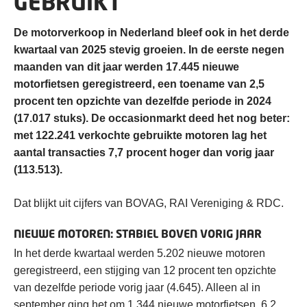
GEBRUIKT
De motorverkoop in Nederland bleef ook in het derde
kwartaal van 2025 stevig groeien. In de eerste negen
maanden van dit jaar werden 17.445 nieuwe
motorfietsen geregistreerd, een toename van 2,5
procent ten opzichte van dezelfde periode in 2024
(17.017 stuks). De occasionmarkt deed het nog beter:
met 122.241 verkochte gebruikte motoren lag het
aantal transacties 7,7 procent hoger dan vorig jaar
(113.513).
Dat blijkt uit cijfers van BOVAG, RAI Vereniging & RDC.
NIEUWE MOTOREN: STABIEL BOVEN VORIG JAAR
In het derde kwartaal werden 5.202 nieuwe motoren
geregistreerd, een stijging van 12 procent ten opzichte
van dezelfde periode vorig jaar (4.645). Alleen al in
september ging het om 1.344 nieuwe motorfietsen, 6,2