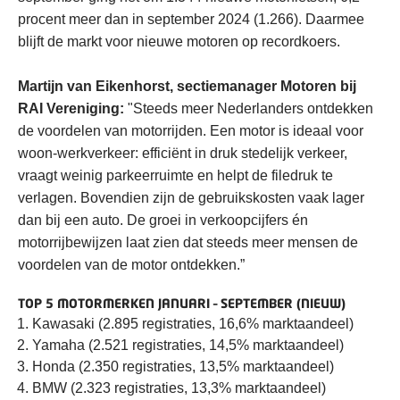
procent meer dan in september 2024 (1.266). Daarmee
blijft de markt voor nieuwe motoren op recordkoers.
Martijn van Eikenhorst, sectiemanager Motoren bij
RAI Vereniging:
"Steeds meer Nederlanders ontdekken
de voordelen van motorrijden. Een motor is ideaal voor
woon-werkverkeer: efficiënt in druk stedelijk verkeer,
vraagt weinig parkeerruimte en helpt de filedruk te
verlagen. Bovendien zijn de gebruikskosten vaak lager
dan bij een auto. De groei in verkoopcijfers én
motorrijbewijzen laat zien dat steeds meer mensen de
voordelen van de motor ontdekken.”
TOP 5 MOTORMERKEN JANUARI – SEPTEMBER (NIEUW)
Kawasaki (2.895 registraties, 16,6% marktaandeel)
Yamaha (2.521 registraties, 14,5% marktaandeel)
Honda (2.350 registraties, 13,5% marktaandeel)
BMW (2.323 registraties, 13,3% marktaandeel)