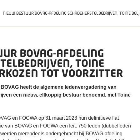
NIEUW BESTUUR BOVAG-AFDELING SCHADEHERSTELBEDRIJVEN, TOINE BEL
UUR BOVAG-AFDELING
ELBEDRIJVEN, TOINE
ERKOZEN TOT VOORZITTER
 BOVAG heeft de algemene ledenvergadering van
ven een nieuw, elfkoppig bestuur benoemd, met Toine
VAG en FOCWA op 31 maart 2023 hun definitieve fiat
ie van BOVAG en FOCWA een feit. 750 leden (dubbelleden
werden merendeels ondergebracht bij BOVAG-afdeling