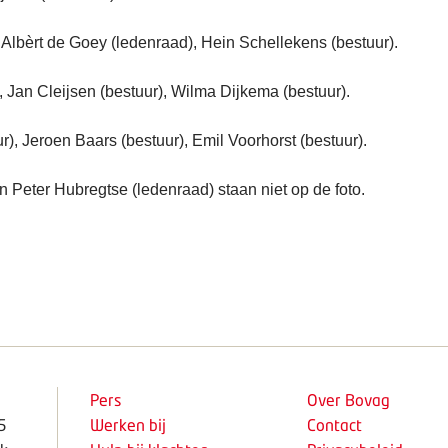
, Albèrt de Goey (ledenraad), Hein Schellekens (bestuur).
), Jan Cleijsen (bestuur), Wilma Dijkema (bestuur).
r), Jeroen Baars (bestuur), Emil Voorhorst (bestuur).
n Peter Hubregtse (ledenraad) staan niet op de foto.
Pers
Over Bovag
5
Werken bij
Contact