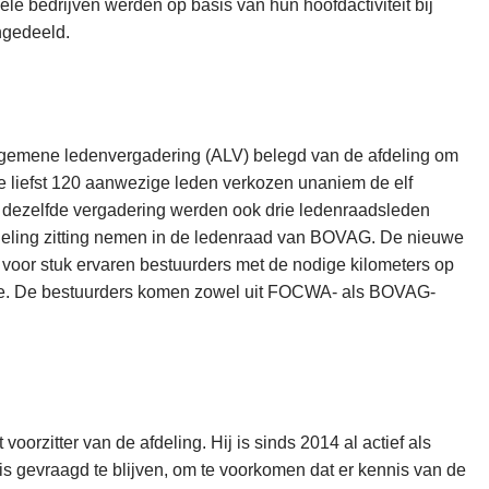
le bedrijven werden op basis van hun hoofdactiviteit bij
ngedeeld.
lgemene ledenvergadering (ALV) belegd van de afdeling om
e liefst 120 aanwezige leden verkozen unaniem de elf
 dezelfde vergadering werden ook drie ledenraadsleden
eling zitting nemen in de ledenraad van BOVAG. De nieuwe
 voor stuk ervaren bestuurders met de nodige kilometers op
che. De bestuurders komen zowel uit FOCWA- als BOVAG-
 voorzitter van de afdeling. Hij is sinds 2014 al actief als
 is gevraagd te blijven, om te voorkomen dat er kennis van de