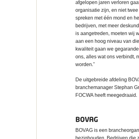
afgelopen jaren verloren gaa
organisatie zijn, en niet tw
spreken met één mond en heb
bedrijven, met meer deskundig
is aangetreden, moeten wij 
aan een hoog niveau van di
kwaliteit gaan we gegarandee
ons, alles wat ons verbindt, m
worden."
De uitgebreide afdeling BOV
branchemanager Stephan Grif
FOCWA heeft meegedraaid.
BOVAG
BOVAG is een brancheorganis
bezighouden. Bedrijven die z