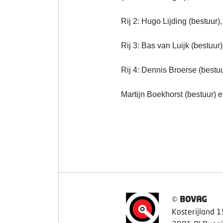
Rij 2: Hugo Lijding (bestuur)
Rij 3: Bas van Luijk (bestuur
Rij 4: Dennis Broerse (bestuu
Martijn Boekhorst (bestuur) e
©
BOVAG
Kosterijland 1