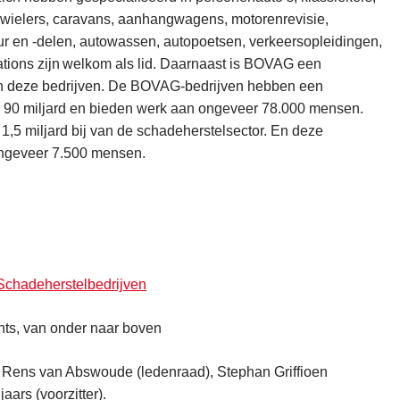
eewielers, caravans, aanhangwagens, motorenrevisie,
r en -delen, autowassen, autopoetsen, verkeersopleidingen,
tations zijn welkom als lid. Daarnaast is BOVAG een
an deze bedrijven. De BOVAG-bedrijven hebben een
 90 miljard en bieden werk aan ongeveer 78.000 mensen.
,5 miljard bij van de schadeherstelsector. En deze
ongeveer 7.500 mensen.
chadeherstelbedrijven
chts, van onder naar boven
), Rens van Abswoude (ledenraad), Stephan Griffioen
ars (voorzitter).