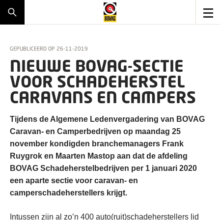
GEPUBLICEERD OP
26-11-2019
NIEUWE BOVAG-SECTIE
VOOR SCHADEHERSTEL
CARAVANS EN CAMPERS
Tijdens de Algemene Ledenvergadering van BOVAG
Caravan- en Camperbedrijven op maandag 25
november kondigden branchemanagers Frank
Ruygrok en Maarten Mastop aan dat de afdeling
BOVAG Schadeherstelbedrijven per 1 januari 2020
een aparte sectie voor caravan- en
camperschadeherstellers krijgt.
Intussen zijn al zo’n 400 auto(ruit)schadeherstellers lid