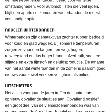
de meeste A-merken gecertificeerd voor winterse
omstandigheden. Voor automobilisten die veel rijden,
blijft een aparte set zomer- en winterbanden de meest
verstandige optie.
NADELEN WINTERBANDEN
Winterbanden zijn gemaakt van zachter rubber, bedoeld
voor koud en glad wegdek. Bij zomerse temperaturen
zorgen ze voor een langere remweg, hogere
rolweerstand en dus hoger brandstofverbruik, snellere
slijtage en extra fijnstof- en geluidsproductie. De afname
van het aantal winterbanden in de zomer is daarom goed
nieuws voor zowel verkeersveiligheid als milieu.
UITSCHIETERS
Net als in voorgaande jaren troffen de controleurs
opnieuw opvallende situaties aan. Opvallend positief:
een groot deel van de vierseizoenenbanden was van
gerenommeerde A-merken. Tegelijkertijd reden sommige