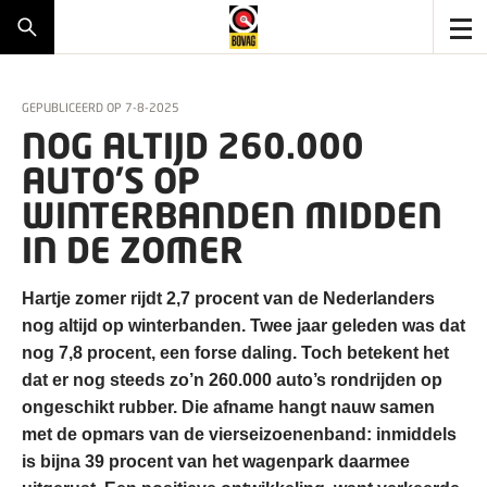
GEPUBLICEERD OP
7-8-2025
NOG ALTIJD 260.000
AUTO’S OP
WINTERBANDEN MIDDEN
IN DE ZOMER
Hartje zomer rijdt 2,7 procent van de Nederlanders
nog altijd op winterbanden. Twee jaar geleden was dat
nog 7,8 procent, een forse daling. Toch betekent het
dat er nog steeds zo’n 260.000 auto’s rondrijden op
ongeschikt rubber. Die afname hangt nauw samen
met de opmars van de vierseizoenenband: inmiddels
is bijna 39 procent van het wagenpark daarmee