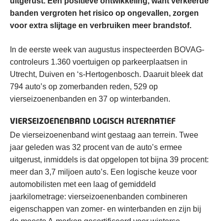
uitgerust. Een positieve ontwikkeling, want verkeerde
banden vergroten het risico op ongevallen, zorgen
voor extra slijtage en verbruiken meer brandstof.
In de eerste week van augustus inspecteerden BOVAG-
controleurs 1.360 voertuigen op parkeerplaatsen in
Utrecht, Duiven en ‘s-Hertogenbosch. Daaruit bleek dat
794 auto’s op zomerbanden reden, 529 op
vierseizoenenbanden en 37 op winterbanden.
VIERSEIZOENENBAND LOGISCH ALTERNATIEF
De vierseizoenenband wint gestaag aan terrein. Twee
jaar geleden was 32 procent van de auto’s ermee
uitgerust, inmiddels is dat opgelopen tot bijna 39 procent:
meer dan 3,7 miljoen auto’s. Een logische keuze voor
automobilisten met een laag of gemiddeld
jaarkilometrage: vierseizoenenbanden combineren
eigenschappen van zomer- en winterbanden en zijn bij