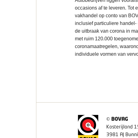
Autobedrijven liggen voorals
occasions af te leveren. Tot
vakhandel op conto van BOVA
inclusief particuliere handel
de uitbraak van corona in ma
met ruim 120.000 toegenomen
coronamaatregelen, waarond
individuele vormen van vervo
©
BOVAG
Kosterijland 1
3981 AJ Bunni