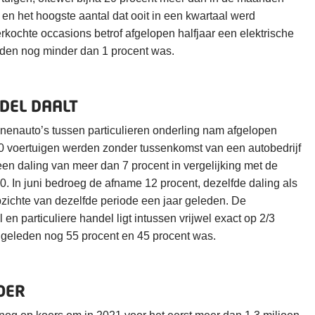
0 en het hoogste aantal dat ooit in een kwartaal werd
erkochte occasions betrof afgelopen halfjaar een elektrische
eleden nog minder dan 1 procent was.
DEL DAALT
nenauto’s tussen particulieren onderling nam afgelopen
000 voertuigen werden zonder tussenkomst van een autobedrijf
n daling van meer dan 7 procent in vergelijking met de
 In juni bedroeg de afname 12 procent, dezelfde daling als
pzichte van dezelfde periode een jaar geleden. De
n particuliere handel ligt intussen vrijwel exact op 2/3
ar geleden nog 55 procent en 45 procent was.
OER