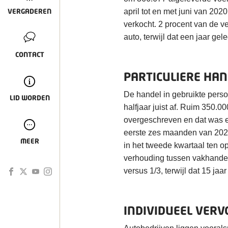
VERGADEREN
april tot en met juni van 202
verkocht. 2 procent van de v
auto, terwijl dat een jaar g
CONTACT
PARTICULIERE HAN
De handel in gebruikte perso
LID WORDEN
halfjaar juist af. Ruim 350.
overgeschreven en dat was ee
eerste zes maanden van 2020.
MEER
in het tweede kwartaal ten o
verhouding tussen vakhandel e
versus 1/3, terwijl dat 15 ja
INDIVIDUEEL VERV