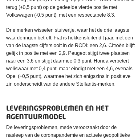
terug (+0,5 punt) op de gedeelde vierde positie met
Volkswagen (-0,5 punt), met een respectabele 8,3.
Drie merken wisselen stuivertje, waar het de drie laagste
waarderingen betreft. Fiat is hekkensluiter dit jaar, met een
van de laagste cijfers ooit in de RODI: een 2,6. Citroën blijft
gelijk in positie met een 2,9. Peugeot stijgt twee plaatsen
naar een 3,6 en stijgt daarmee 0,3 punt. Honda verbetert
weliswaar met 0,4 punt, maar eindigt met een 4,6, evenals
Opel (+0,5 punt), waarmee het zich enigszins in positieve
zin onderscheidt van de andere Stellantis-merken.
LEVERINGSPROBLEMEN EN HET
AGENTUURMODEL
De leveringsproblemen, mede veroorzaakt door de
nasleep van de coronapandemie en actuele geopolitieke