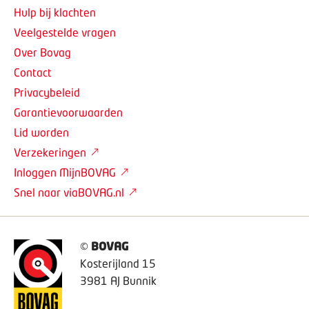
Hulp bij klachten
Veelgestelde vragen
Over Bovag
Contact
Privacybeleid
Garantievoorwaarden
Lid worden
Verzekeringen
Inloggen MijnBOVAG
Snel naar viaBOVAG.nl
©
BOVAG
Kosterijland 15
3981 AJ Bunnik