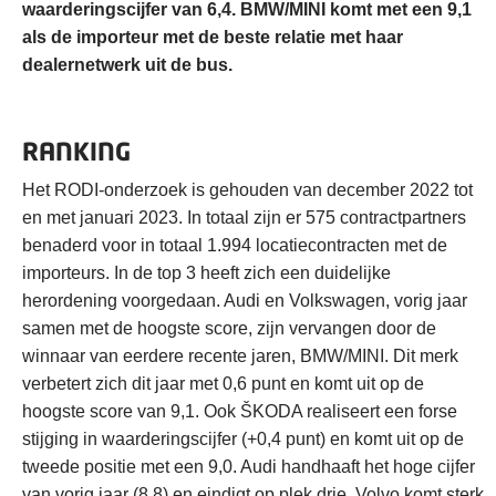
waarderingscijfer van 6,4. BMW/MINI komt met een 9,1
als de importeur met de beste relatie met haar
dealernetwerk uit de bus.
RANKING
Het RODI-onderzoek is gehouden van december 2022 tot
en met januari 2023. In totaal zijn er 575 contractpartners
benaderd voor in totaal 1.994 locatiecontracten met de
importeurs. In de top 3 heeft zich een duidelijke
herordening voorgedaan. Audi en Volkswagen, vorig jaar
samen met de hoogste score, zijn vervangen door de
winnaar van eerdere recente jaren, BMW/MINI. Dit merk
verbetert zich dit jaar met 0,6 punt en komt uit op de
hoogste score van 9,1. Ook ŠKODA realiseert een forse
stijging in waarderingscijfer (+0,4 punt) en komt uit op de
tweede positie met een 9,0. Audi handhaaft het hoge cijfer
van vorig jaar (8,8) en eindigt op plek drie. Volvo komt sterk