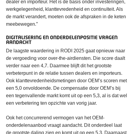
dealer en importeur. Het is de basis onder investeringen,
werkgelegenheid, klanttevredenheid en continuïteit. Als
de markt verandert, moeten ook de afspraken in de keten
meebewegen.”
DIGITALISERING EN ONDERDELENPOSITIE VRAGEN
AANDACHT
De laagste waardering in RODI 2025 gaat opnieuw naar
de vergoeding voor over-the-airdiensten. Die score daalt
verder naar een 4,7. Daarmee blijft dit het grootste
verbeterpunt in de relatie tussen dealers en importeurs.
Ook klanttevredenheidsmetingen door OEM’s scoren met
een 5,0 onvoldoende. De compensatie door OEM’s bij
een tegenvallende markt komt uit op een 5,3, al is dat wel
een verbetering ten opzichte van vorig jaar.
Ook het concurrerend vermogen van het OEM-
onderdelenaanbod vraagt aandacht. Dit onderdeel laat
de grootste daling zien en komt uit op een 5,3. Daarnaast