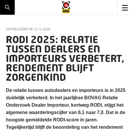
GEPUBLICEERD OP
21-5-2026
RODI 2025: RELATIE
TUSSEN DEALERS EN
IMPORTEURS VERBETERT,
RENDEMENT BLIJFT
ZORGENKIND
De relatie tussen autodealers en importeurs is in 2025
duidelijk verbeterd. In het jaarlijkse BOVAG Relatie
Onderzoek Dealer Importeur, kortweg RODI, stijgt het
algemene waarderingscijfer van 6,1 naar 7,0. Dat is de
hoogste gemiddelde RODI-score in jaren.
Tegelijkertijd blijft de beoordeling van het rendement