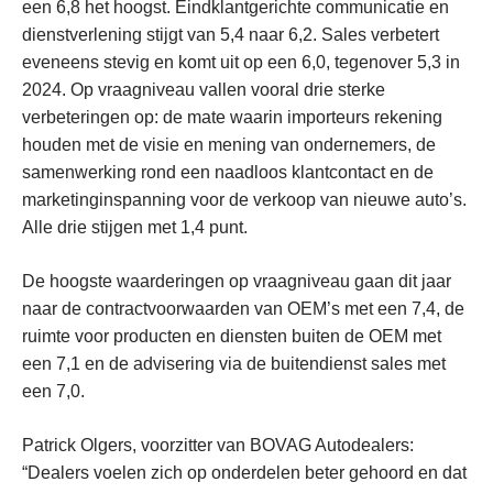
een 6,8 het hoogst. Eindklantgerichte communicatie en
dienstverlening stijgt van 5,4 naar 6,2. Sales verbetert
eveneens stevig en komt uit op een 6,0, tegenover 5,3 in
2024. Op vraagniveau vallen vooral drie sterke
verbeteringen op: de mate waarin importeurs rekening
houden met de visie en mening van ondernemers, de
samenwerking rond een naadloos klantcontact en de
marketinginspanning voor de verkoop van nieuwe auto’s.
Alle drie stijgen met 1,4 punt.
De hoogste waarderingen op vraagniveau gaan dit jaar
naar de contractvoorwaarden van OEM’s met een 7,4, de
ruimte voor producten en diensten buiten de OEM met
een 7,1 en de advisering via de buitendienst sales met
een 7,0.
Patrick Olgers, voorzitter van BOVAG Autodealers:
“Dealers voelen zich op onderdelen beter gehoord en dat