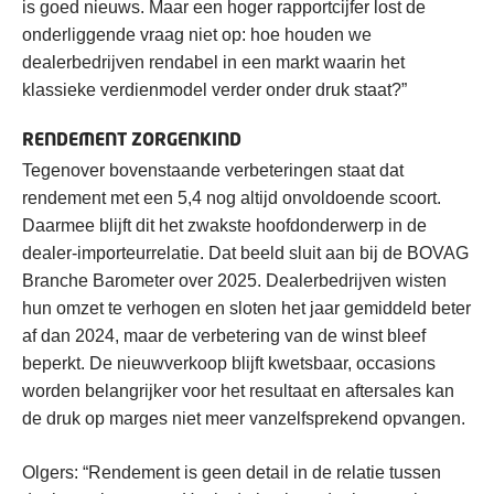
is goed nieuws. Maar een hoger rapportcijfer lost de
onderliggende vraag niet op: hoe houden we
dealerbedrijven rendabel in een markt waarin het
klassieke verdienmodel verder onder druk staat?”
RENDEMENT ZORGENKIND
Tegenover bovenstaande verbeteringen staat dat
rendement met een 5,4 nog altijd onvoldoende scoort.
Daarmee blijft dit het zwakste hoofdonderwerp in de
dealer-importeurrelatie. Dat beeld sluit aan bij de BOVAG
Branche Barometer over 2025. Dealerbedrijven wisten
hun omzet te verhogen en sloten het jaar gemiddeld beter
af dan 2024, maar de verbetering van de winst bleef
beperkt. De nieuwverkoop blijft kwetsbaar, occasions
worden belangrijker voor het resultaat en aftersales kan
de druk op marges niet meer vanzelfsprekend opvangen.
Olgers: “Rendement is geen detail in de relatie tussen