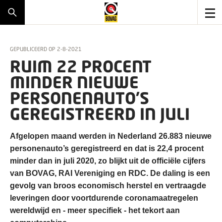
GEPUBLICEERD OP
2-8-2021
RUIM 22 PROCENT
MINDER NIEUWE
PERSONENAUTO’S
GEREGISTREERD IN JULI
Afgelopen maand werden in Nederland 26.883 nieuwe
personenauto’s geregistreerd en dat is 22,4 procent
minder dan in juli 2020, zo blijkt uit de officiële cijfers
van BOVAG, RAI Vereniging en RDC. De daling is een
gevolg van broos economisch herstel en vertraagde
leveringen door voortdurende coronamaatregelen
wereldwijd en - meer specifiek - het tekort aan