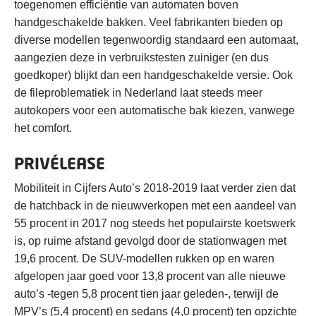
toegenomen efficiëntie van automaten boven
handgeschakelde bakken. Veel fabrikanten bieden op
diverse modellen tegenwoordig standaard een automaat,
aangezien deze in verbruikstesten zuiniger (en dus
goedkoper) blijkt dan een handgeschakelde versie. Ook
de fileproblematiek in Nederland laat steeds meer
autokopers voor een automatische bak kiezen, vanwege
het comfort.
PRIVÉLEASE
Mobiliteit in Cijfers Auto’s 2018-2019 laat verder zien dat
de hatchback in de nieuwverkopen met een aandeel van
55 procent in 2017 nog steeds het populairste koetswerk
is, op ruime afstand gevolgd door de stationwagen met
19,6 procent. De SUV-modellen rukken op en waren
afgelopen jaar goed voor 13,8 procent van alle nieuwe
auto’s -tegen 5,8 procent tien jaar geleden-, terwijl de
MPV’s (5,4 procent) en sedans (4,0 procent) ten opzichte