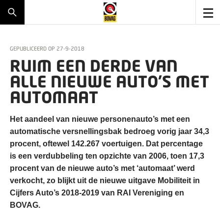
GEPUBLICEERD OP
27-9-2018
RUIM EEN DERDE VAN
ALLE NIEUWE AUTO’S MET
AUTOMAAT
Het aandeel van nieuwe personenauto’s met een
automatische versnellingsbak bedroeg vorig jaar 34,3
procent, oftewel 142.267 voertuigen. Dat percentage
is een verdubbeling ten opzichte van 2006, toen 17,3
procent van de nieuwe auto’s met ‘automaat’ werd
verkocht, zo blijkt uit de nieuwe uitgave Mobiliteit in
Cijfers Auto’s 2018-2019 van RAI Vereniging en
BOVAG.