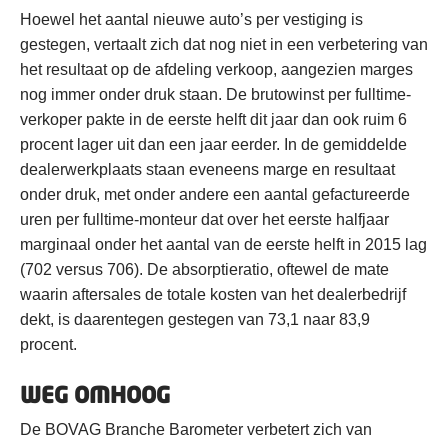
Hoewel het aantal nieuwe auto’s per vestiging is
gestegen, vertaalt zich dat nog niet in een verbetering van
het resultaat op de afdeling verkoop, aangezien marges
nog immer onder druk staan. De brutowinst per fulltime-
verkoper pakte in de eerste helft dit jaar dan ook ruim 6
procent lager uit dan een jaar eerder. In de gemiddelde
dealerwerkplaats staan eveneens marge en resultaat
onder druk, met onder andere een aantal gefactureerde
uren per fulltime-monteur dat over het eerste halfjaar
marginaal onder het aantal van de eerste helft in 2015 lag
(702 versus 706). De absorptieratio, oftewel de mate
waarin aftersales de totale kosten van het dealerbedrijf
dekt, is daarentegen gestegen van 73,1 naar 83,9
procent.
WEG OMHOOG
De BOVAG Branche Barometer verbetert zich van