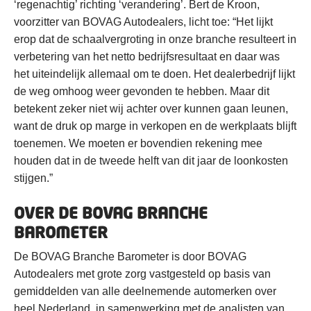
‘regenachtig’ richting ‘verandering’. Bert de Kroon,
voorzitter van BOVAG Autodealers, licht toe: “Het lijkt
erop dat de schaalvergroting in onze branche resulteert in
verbetering van het netto bedrijfsresultaat en daar was
het uiteindelijk allemaal om te doen. Het dealerbedrijf lijkt
de weg omhoog weer gevonden te hebben. Maar dit
betekent zeker niet wij achter over kunnen gaan leunen,
want de druk op marge in verkopen en de werkplaats blijft
toenemen. We moeten er bovendien rekening mee
houden dat in de tweede helft van dit jaar de loonkosten
stijgen.”
OVER DE BOVAG BRANCHE
BAROMETER
De BOVAG Branche Barometer is door BOVAG
Autodealers met grote zorg vastgesteld op basis van
gemiddelden van alle deelnemende automerken over
heel Nederland, in samenwerking met de analisten van